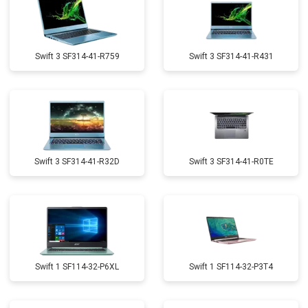
Swift 3 SF314-41-R759
Swift 3 SF314-41-R431
Swift 3 SF314-41-R32D
Swift 3 SF314-41-R0TE
Swift 1 SF114-32-P6XL
Swift 1 SF114-32-P3T4