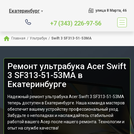
Екатеринбург
улица 8 Марта, 46
▼
+7 (343) 226-97-56
Главная
/
Ультрабук
/
Swift 3 SF313-51-53MA
Ремонт ультрабука Acer Swift
3 SF313-51-53MA в
Екатеринбурге
Надежный ремонт ультрабука Acer Swift 3 SF313-51-53MA
теперь доступен в Екатеринбурге. Наша команда мастеров
обеспечит вашему устройству профессиональный уход.
Забудьте о неполадках и наслаждайтесь стабильной
работой вашего Асер после нашего ремонта. Технологии и
опыт на службе качества!