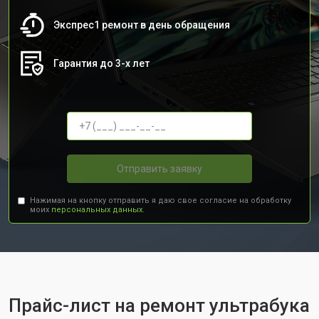
Экспрес1 ремонт в день обращения
Гарантия до 3-х лет
Отправить заявку
Нажимая на кнопку отправить я даю свое согласие на обработку
моих
персональных данных.
Прайс-лист на ремонт ультрабука