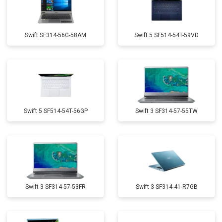
Swift SF314-56G-58AM
Swift 5 SF514-54T-59VD
Swift 5 SF514-54T-56GP
Swift 3 SF314-57-55TW
Swift 3 SF314-57-53FR
Swift 3 SF314-41-R7GB