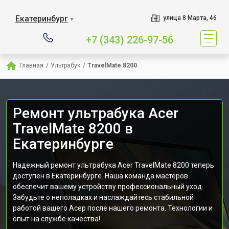
Екатеринбург
улица 8 Марта, 46
▼
+7 (343) 226-97-56
Главная
/
Ультрабук
/
TravelMate 8200
Ремонт ультрабука Acer
TravelMate 8200 в
Екатеринбурге
Надежный ремонт ультрабука Acer TravelMate 8200 теперь
доступен в Екатеринбурге. Наша команда мастеров
обеспечит вашему устройству профессиональный уход.
Забудьте о неполадках и наслаждайтесь стабильной
работой вашего Асер после нашего ремонта. Технологии и
опыт на службе качества!