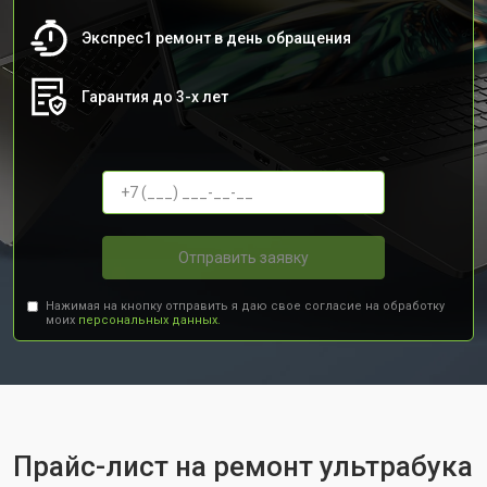
Экспрес1 ремонт в день обращения
Гарантия до 3-х лет
Отправить заявку
Нажимая на кнопку отправить я даю свое согласие на обработку
моих
персональных данных.
Прайс-лист на ремонт ультрабука