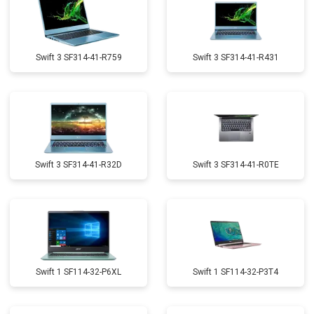
Swift 3 SF314-41-R759
Swift 3 SF314-41-R431
Swift 3 SF314-41-R32D
Swift 3 SF314-41-R0TE
Swift 1 SF114-32-P6XL
Swift 1 SF114-32-P3T4