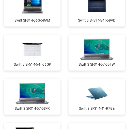
Swift SF314-56G-58AM
Swift 5 SF514-54T-59VD
Swift 5 SF514-54T-56GP
Swift 3 SF314-57-55TW
Swift 3 SF314-57-53FR
Swift 3 SF314-41-R7GB