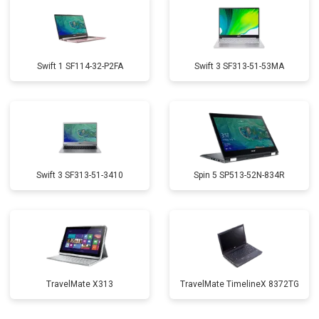
Swift 1 SF114-32-P2FA
Swift 3 SF313-51-53MA
Swift 3 SF313-51-3410
Spin 5 SP513-52N-834R
TravelMate X313
TravelMate TimelineX 8372TG