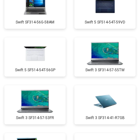
Swift SF314-56G-58AM
Swift 5 SF514-54T-59VD
Swift 5 SF514-54T-56GP
Swift 3 SF314-57-55TW
Swift 3 SF314-57-53FR
Swift 3 SF314-41-R7GB