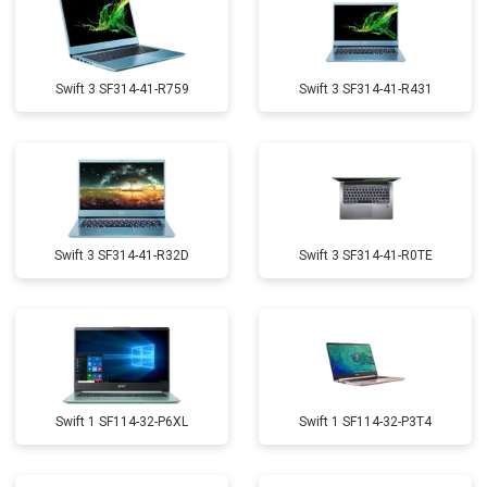
Swift 3 SF314-41-R759
Swift 3 SF314-41-R431
Swift 3 SF314-41-R32D
Swift 3 SF314-41-R0TE
Swift 1 SF114-32-P6XL
Swift 1 SF114-32-P3T4