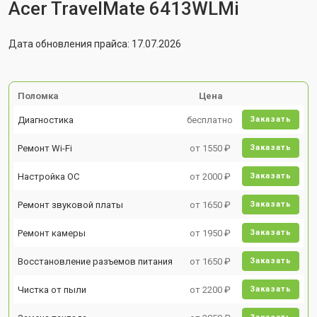
Acer TravelMate 6413WLMi
Дата обновления прайса: 17.07.2026
Поломка
Цена
Диагностика
бесплатно
Заказать
Ремонт Wi-Fi
от 1550 ₽
Заказать
Настройка ОС
от 2000 ₽
Заказать
Ремонт звуковой платы
от 1650 ₽
Заказать
Ремонт камеры
от 1950 ₽
Заказать
Восстановление разъемов питания
от 1650 ₽
Заказать
Чистка от пыли
от 2200 ₽
Заказать