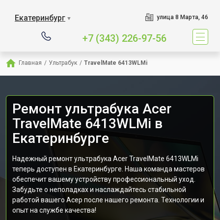
Екатеринбург
улица 8 Марта, 46
▼
+7 (343) 226-97-56
Главная
/
Ультрабук
/
TravelMate 6413WLMi
Ремонт ультрабука Acer
TravelMate 6413WLMi в
Екатеринбурге
Надежный ремонт ультрабука Acer TravelMate 6413WLMi
теперь доступен в Екатеринбурге. Наша команда мастеров
обеспечит вашему устройству профессиональный уход.
Забудьте о неполадках и наслаждайтесь стабильной
работой вашего Асер после нашего ремонта. Технологии и
опыт на службе качества!