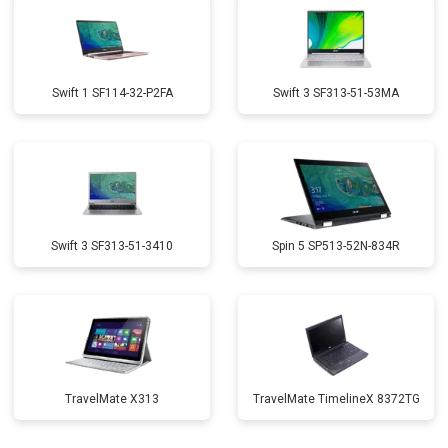
Swift 1 SF114-32-P2FA
Swift 3 SF313-51-53MA
Swift 3 SF313-51-3410
Spin 5 SP513-52N-834R
TravelMate X313
TravelMate TimelineX 8372TG