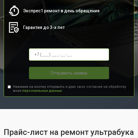
Экспрес1 ремонт в день обращения
Гарантия до 3-х лет
Отправить заявку
Нажимая на кнопку отправить я даю свое согласие на обработку
моих
персональных данных.
Прайс-лист на ремонт ультрабука