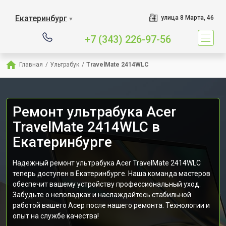
Екатеринбург
улица 8 Марта, 46
▼
+7 (343) 226-97-56
Главная
/
Ультрабук
/
TravelMate 2414WLC
Ремонт ультрабука Acer
TravelMate 2414WLC в
Екатеринбурге
Надежный ремонт ультрабука Acer TravelMate 2414WLC
теперь доступен в Екатеринбурге. Наша команда мастеров
обеспечит вашему устройству профессиональный уход.
Забудьте о неполадках и наслаждайтесь стабильной
работой вашего Асер после нашего ремонта. Технологии и
опыт на службе качества!