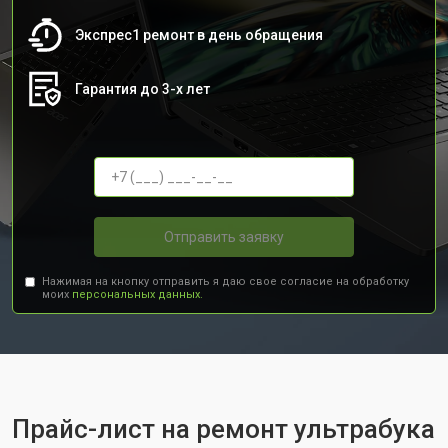
Экспрес1 ремонт в день обращения
Гарантия до 3-х лет
Отправить заявку
Нажимая на кнопку отправить я даю свое согласие на обработку
моих
персональных данных.
Прайс-лист на ремонт ультрабука