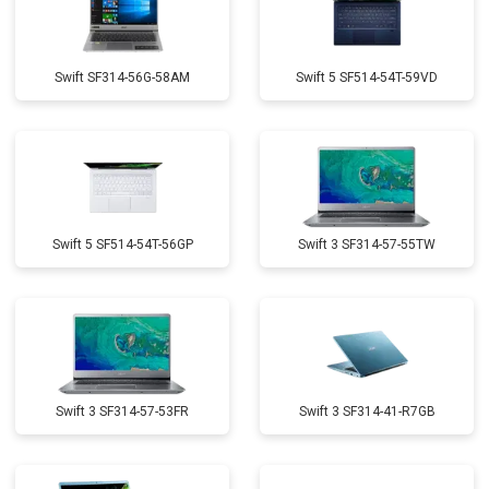
Swift SF314-56G-58AM
Swift 5 SF514-54T-59VD
Swift 5 SF514-54T-56GP
Swift 3 SF314-57-55TW
Swift 3 SF314-57-53FR
Swift 3 SF314-41-R7GB