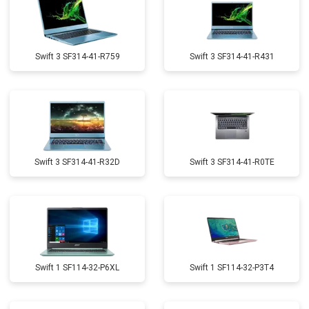
Swift 3 SF314-41-R759
Swift 3 SF314-41-R431
Swift 3 SF314-41-R32D
Swift 3 SF314-41-R0TE
Swift 1 SF114-32-P6XL
Swift 1 SF114-32-P3T4