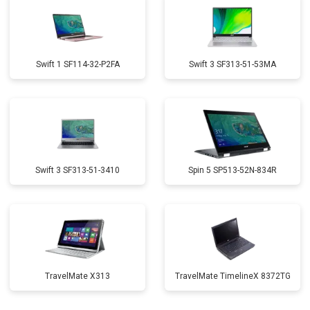
Swift 1 SF114-32-P2FA
Swift 3 SF313-51-53MA
Swift 3 SF313-51-3410
Spin 5 SP513-52N-834R
TravelMate X313
TravelMate TimelineX 8372TG