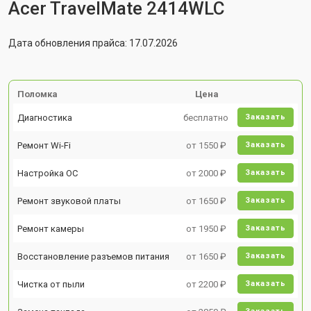
Acer TravelMate 2414WLC
Дата обновления прайса: 17.07.2026
Поломка
Цена
Диагностика
бесплатно
Заказать
Ремонт Wi-Fi
от 1550 ₽
Заказать
Настройка ОС
от 2000 ₽
Заказать
Ремонт звуковой платы
от 1650 ₽
Заказать
Ремонт камеры
от 1950 ₽
Заказать
Восстановление разъемов питания
от 1650 ₽
Заказать
Чистка от пыли
от 2200 ₽
Заказать