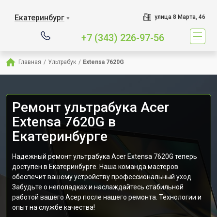
Екатеринбург
улица 8 Марта, 46
▼
+7 (343) 226-97-56
Главная
/
Ультрабук
/
Extensa 7620G
Ремонт ультрабука Acer
Extensa 7620G в
Екатеринбурге
Надежный ремонт ультрабука Acer Extensa 7620G теперь
доступен в Екатеринбурге. Наша команда мастеров
обеспечит вашему устройству профессиональный уход.
Забудьте о неполадках и наслаждайтесь стабильной
работой вашего Асер после нашего ремонта. Технологии и
опыт на службе качества!