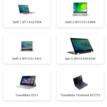
Swift 1 SF114-32-P2FA
Swift 3 SF313-51-53MA
Swift 3 SF313-51-3410
Spin 5 SP513-52N-834R
TravelMate X313
TravelMate TimelineX 8372TG