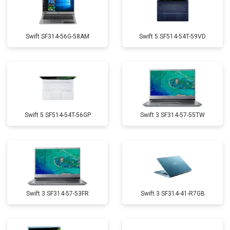
Swift SF314-56G-58AM
Swift 5 SF514-54T-59VD
Swift 5 SF514-54T-56GP
Swift 3 SF314-57-55TW
Swift 3 SF314-57-53FR
Swift 3 SF314-41-R7GB