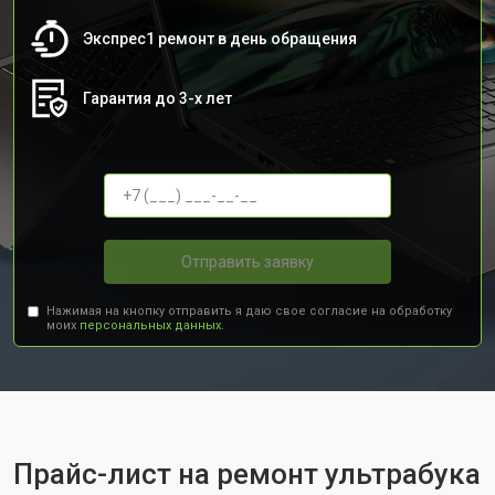
Экспрес1 ремонт в день обращения
Гарантия до 3-х лет
Отправить заявку
Нажимая на кнопку отправить я даю свое согласие на обработку
моих
персональных данных.
Прайс-лист на ремонт ультрабука