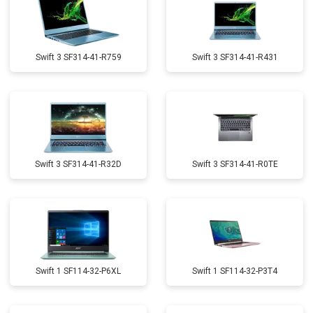
Swift 3 SF314-41-R759
Swift 3 SF314-41-R431
Swift 3 SF314-41-R32D
Swift 3 SF314-41-R0TE
Swift 1 SF114-32-P6XL
Swift 1 SF114-32-P3T4