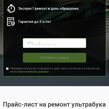
Экспрес1 ремонт в день обращения
Гарантия до 3-х лет
Отправить заявку
Нажимая на кнопку отправить я даю свое согласие на обработку
моих
персональных данных.
Прайс-лист на ремонт ультрабука