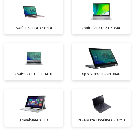
Swift 1 SF114-32-P2FA
Swift 3 SF313-51-53MA
Swift 3 SF313-51-3410
Spin 5 SP513-52N-834R
TravelMate X313
TravelMate TimelineX 8372TG