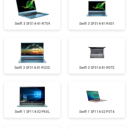
Swift 3 SF314-41-R759
Swift 3 SF314-41-R431
Swift 3 SF314-41-R32D
Swift 3 SF314-41-R0TE
Swift 1 SF114-32-P6XL
Swift 1 SF114-32-P3T4