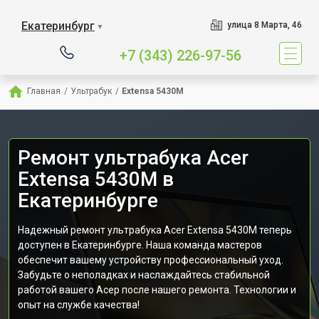
Екатеринбург
улица 8 Марта, 46
▼
+7 (343) 226-97-56
Главная
/
Ультрабук
/
Extensa 5430M
Ремонт ультрабука Acer
Extensa 5430M в
Екатеринбурге
Надежный ремонт ультрабука Acer Extensa 5430M теперь
доступен в Екатеринбурге. Наша команда мастеров
обеспечит вашему устройству профессиональный уход.
Забудьте о неполадках и наслаждайтесь стабильной
работой вашего Асер после нашего ремонта. Технологии и
опыт на службе качества!