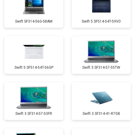
Swift SF314-56G-58AM
Swift 5 SF514-54T-59VD
Swift 5 SF514-54T-56GP
Swift 3 SF314-57-55TW
Swift 3 SF314-57-53FR
Swift 3 SF314-41-R7GB