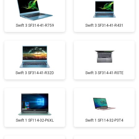
Swift 3 SF314-41-R759
Swift 3 SF314-41-R431
Swift 3 SF314-41-R32D
Swift 3 SF314-41-R0TE
Swift 1 SF114-32-P6XL
Swift 1 SF114-32-P3T4