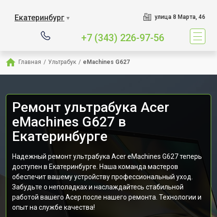
Екатеринбург
улица 8 Марта, 46
▼
+7 (343) 226-97-56
Главная
/
Ультрабук
/
eMachines G627
Ремонт ультрабука Acer
eMachines G627 в
Екатеринбурге
Надежный ремонт ультрабука Acer eMachines G627 теперь
доступен в Екатеринбурге. Наша команда мастеров
обеспечит вашему устройству профессиональный уход.
Забудьте о неполадках и наслаждайтесь стабильной
работой вашего Асер после нашего ремонта. Технологии и
опыт на службе качества!