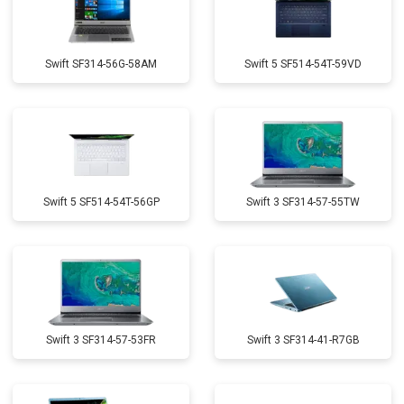
Swift SF314-56G-58AM
Swift 5 SF514-54T-59VD
Swift 5 SF514-54T-56GP
Swift 3 SF314-57-55TW
Swift 3 SF314-57-53FR
Swift 3 SF314-41-R7GB