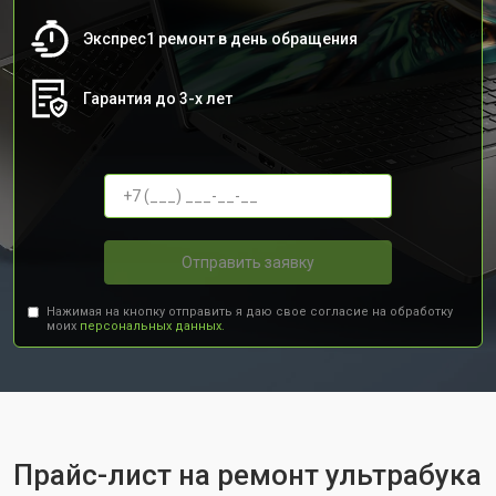
Экспрес1 ремонт в день обращения
Гарантия до 3-х лет
Отправить заявку
Нажимая на кнопку отправить я даю свое согласие на обработку
моих
персональных данных.
Прайс-лист на ремонт ультрабука