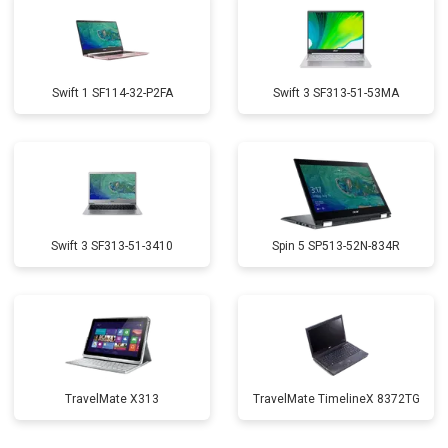
Swift 1 SF114-32-P2FA
Swift 3 SF313-51-53MA
Swift 3 SF313-51-3410
Spin 5 SP513-52N-834R
TravelMate X313
TravelMate TimelineX 8372TG