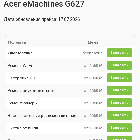
Acer eMachines G627
Дата обновления прайса: 17.07.2026
Поломка
Цена
Диагностика
бесплатно
Заказать
Ремонт Wi-Fi
от 1550 ₽
Заказать
Настройка ОС
от 2000 ₽
Заказать
Ремонт звуковой платы
от 1650 ₽
Заказать
Ремонт камеры
от 1950 ₽
Заказать
Восстановление разъемов питания
от 1650 ₽
Заказать
Чистка от пыли
от 2200 ₽
Заказать