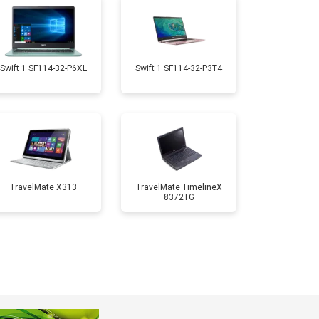
т 1950 ₽
Заказать
т 1950 ₽
Заказать
Swift 1 SF114-32-P6XL
Swift 1 SF114-32-P3T4
т 1850 ₽
Заказать
т 1750 ₽
Заказать
TravelMate X313
TravelMate TimelineX
8372TG
т 3950 ₽
Заказать
т 2750 ₽
Заказать
т 1450 ₽
Заказать