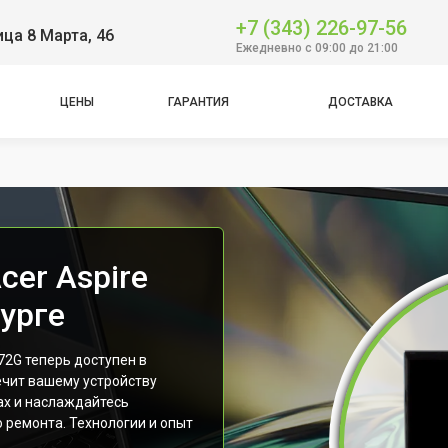
+7 (343) 226-97-56
ица 8 Марта, 46
Ежедневно с 09:00 до 21:00
ЦЕНЫ
ГАРАНТИЯ
ДОСТАВКА
cer Aspire
урге
72G теперь доступен в
ечит вашему устройству
ах и наслаждайтесь
 ремонта. Технологии и опыт