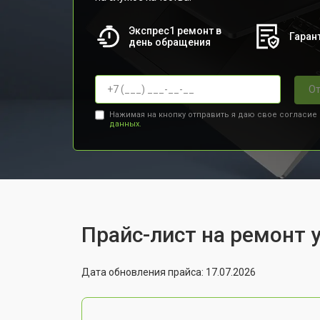
Экспрес1 ремонт в
Гарант
день обращения
От
Нажимая на кнопку отправить я даю свое согласие
данных.
Прайс-лист на ремонт у
Дата обновления прайса: 17.07.2026