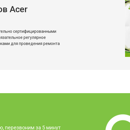
в Acer
ительно сертифицированными
бязательное регулярное
сками для проведения ремонта
?
, перезвоним за 5 минут