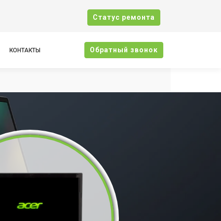
Cтатус ремонта
Oбратный звонок
КОНТАКТЫ