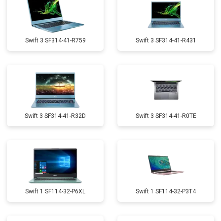
Swift 3 SF314-41-R759
Swift 3 SF314-41-R431
Swift 3 SF314-41-R32D
Swift 3 SF314-41-R0TE
Swift 1 SF114-32-P6XL
Swift 1 SF114-32-P3T4