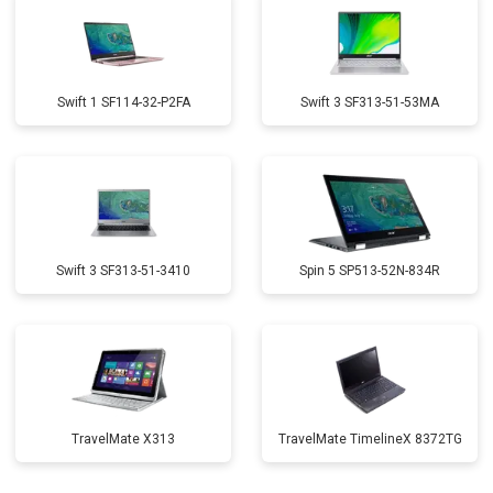
Swift 1 SF114-32-P2FA
Swift 3 SF313-51-53MA
Swift 3 SF313-51-3410
Spin 5 SP513-52N-834R
TravelMate X313
TravelMate TimelineX 8372TG