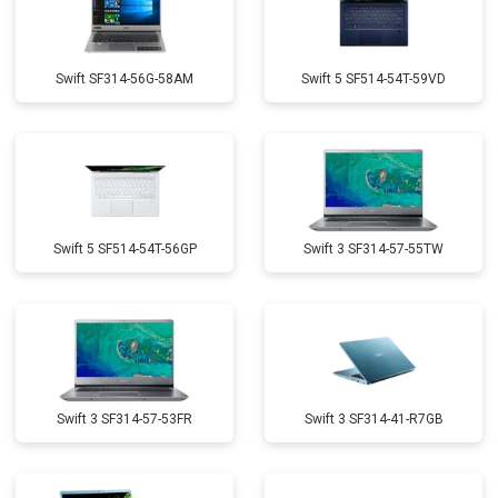
Swift SF314-56G-58AM
Swift 5 SF514-54T-59VD
Swift 5 SF514-54T-56GP
Swift 3 SF314-57-55TW
Swift 3 SF314-57-53FR
Swift 3 SF314-41-R7GB