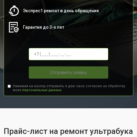
Экспрес1 ремонт в день обращения
Гарантия до 3-х лет
Отправить заявку
Нажимая на кнопку отправить я даю свое согласие на обработку
моих
персональных данных.
Прайс-лист на ремонт ультрабука