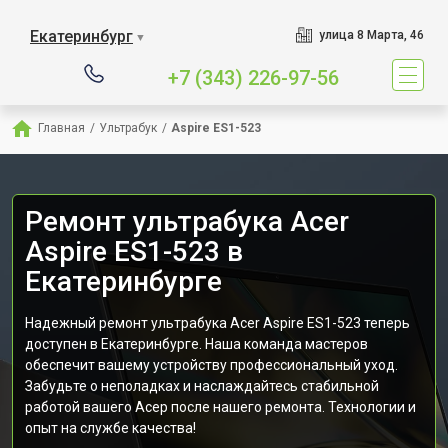
Екатеринбург
улица 8 Марта, 46
▼
+7 (343) 226-97-56
Главная
/
Ультрабук
/
Aspire ES1-523
Ремонт ультрабука Acer
Aspire ES1-523 в
Екатеринбурге
Надежный ремонт ультрабука Acer Aspire ES1-523 теперь
доступен в Екатеринбурге. Наша команда мастеров
обеспечит вашему устройству профессиональный уход.
Забудьте о неполадках и наслаждайтесь стабильной
работой вашего Асер после нашего ремонта. Технологии и
опыт на службе качества!