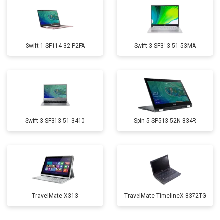
Swift 1 SF114-32-P2FA
Swift 3 SF313-51-53MA
Swift 3 SF313-51-3410
Spin 5 SP513-52N-834R
TravelMate X313
TravelMate TimelineX 8372TG