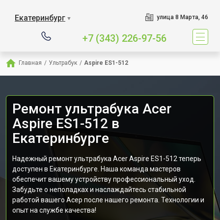
Екатеринбург
улица 8 Марта, 46
▼
+7 (343) 226-97-56
Главная
/
Ультрабук
/
Aspire ES1-512
Ремонт ультрабука Acer
Aspire ES1-512 в
Екатеринбурге
Надежный ремонт ультрабука Acer Aspire ES1-512 теперь
доступен в Екатеринбурге. Наша команда мастеров
обеспечит вашему устройству профессиональный уход.
Забудьте о неполадках и наслаждайтесь стабильной
работой вашего Асер после нашего ремонта. Технологии и
опыт на службе качества!