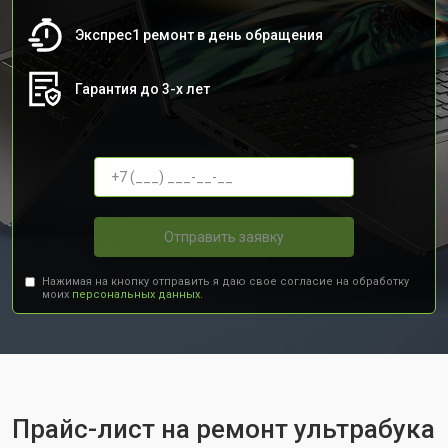
Экспрес1 ремонт в день обращения
Гарантия до 3-х лет
Отправить заявку
Нажимая на кнопку отправить я даю свое согласие на обработку
моих
персональных данных.
Прайс-лист на ремонт ультрабука