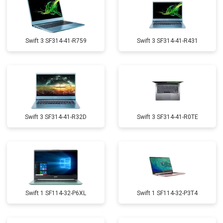
Swift 3 SF314-41-R759
Swift 3 SF314-41-R431
Swift 3 SF314-41-R32D
Swift 3 SF314-41-R0TE
Swift 1 SF114-32-P6XL
Swift 1 SF114-32-P3T4