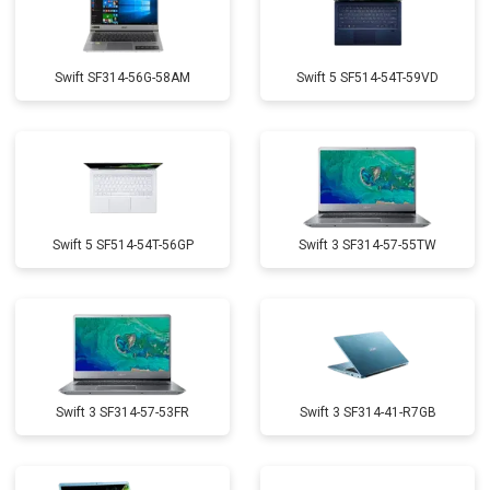
Swift SF314-56G-58AM
Swift 5 SF514-54T-59VD
Swift 5 SF514-54T-56GP
Swift 3 SF314-57-55TW
Swift 3 SF314-57-53FR
Swift 3 SF314-41-R7GB