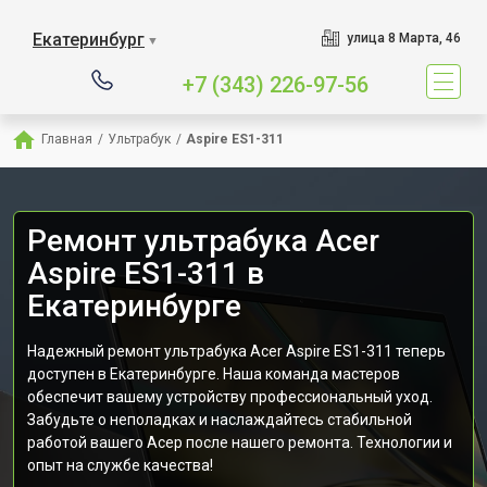
Екатеринбург
улица 8 Марта, 46
▼
+7 (343) 226-97-56
Главная
/
Ультрабук
/
Aspire ES1-311
Ремонт ультрабука Acer
Aspire ES1-311 в
Екатеринбурге
Надежный ремонт ультрабука Acer Aspire ES1-311 теперь
доступен в Екатеринбурге. Наша команда мастеров
обеспечит вашему устройству профессиональный уход.
Забудьте о неполадках и наслаждайтесь стабильной
работой вашего Асер после нашего ремонта. Технологии и
опыт на службе качества!