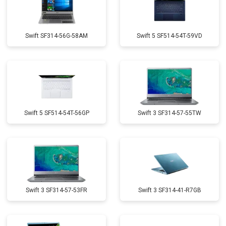
Swift SF314-56G-58AM
Swift 5 SF514-54T-59VD
Swift 5 SF514-54T-56GP
Swift 3 SF314-57-55TW
Swift 3 SF314-57-53FR
Swift 3 SF314-41-R7GB