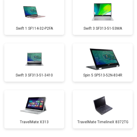
Swift 1 SF114-32-P2FA
Swift 3 SF313-51-53MA
Swift 3 SF313-51-3410
Spin 5 SP513-52N-834R
TravelMate X313
TravelMate TimelineX 8372TG