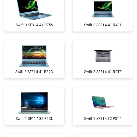
Swift 3 SF314-41-R759
Swift 3 SF314-41-R431
Swift 3 SF314-41-R32D
Swift 3 SF314-41-R0TE
Swift 1 SF114-32-P6XL
Swift 1 SF114-32-P3T4