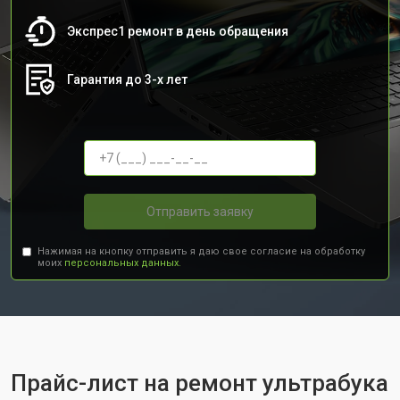
Экспрес1 ремонт в день обращения
Гарантия до 3-х лет
Отправить заявку
Нажимая на кнопку отправить я даю свое согласие на обработку
моих
персональных данных.
Прайс-лист на ремонт ультрабука