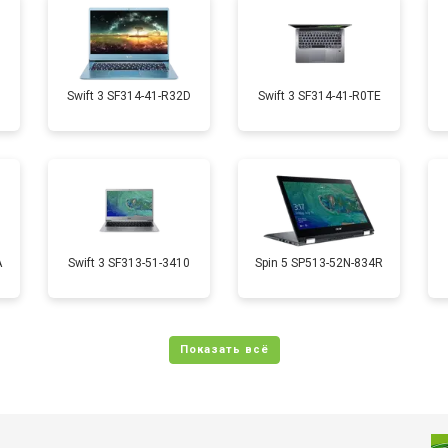
от 70 мин
о
от 50 мин
о
1
Swift 3 SF314-41-R32D
Swift 3 SF314-41-R0TE
от 70 мин
о
от 50 мин
о
A
Swift 3 SF313-51-3410
Spin 5 SP513-52N-834R
от 110 мин
о
от 60 мин
о
от 60 мин
о