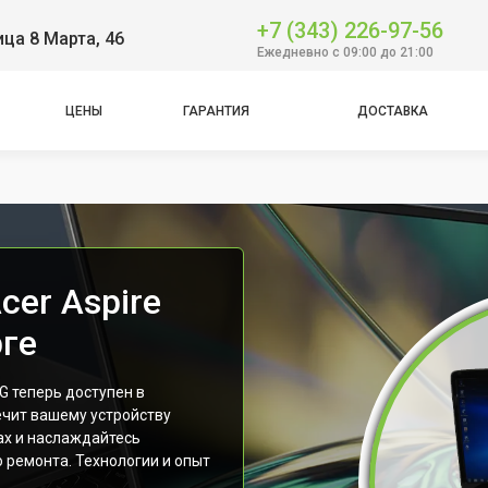
+7 (343) 226-97-56
ица 8 Марта, 46
Ежедневно с 09:00 до 21:00
ЦЕНЫ
ГАРАНТИЯ
ДОСТАВКА
cer Aspire
рге
G теперь доступен в
ечит вашему устройству
ах и наслаждайтесь
 ремонта. Технологии и опыт