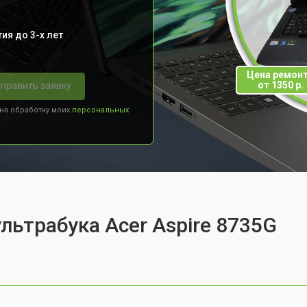
ия до 3-х лет
Цена ремон
от 1350 р.
править заявку
 на обработку моих
персональных
льтрабука Acer Aspire 8735G