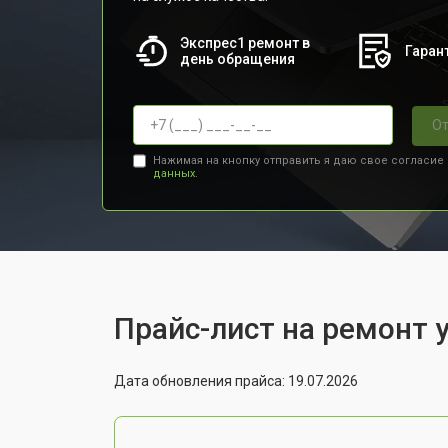
Экспрес1 ремонт в
Гарант
день обращения
От
Нажимая на кнопку отправить я даю свое согласие
данных.
Прайс-лист на ремонт у
Дата обновления прайса: 19.07.2026