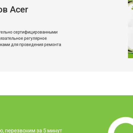
в Acer
ительно сертифицированными
бязательное регулярное
сками для проведения ремонта
?
, перезвоним за 5 минут