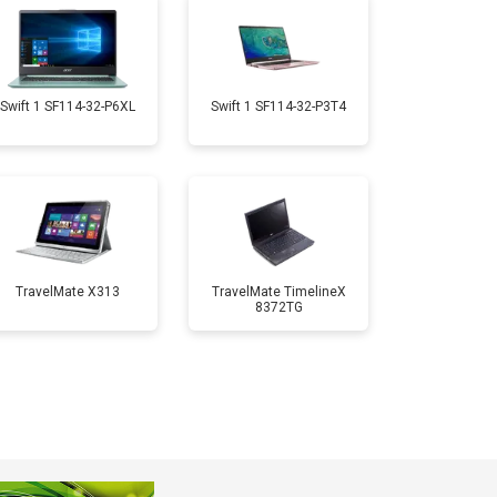
т 1950 ₽
Заказать
т 1950 ₽
Заказать
Swift 1 SF114-32-P6XL
Swift 1 SF114-32-P3T4
т 1850 ₽
Заказать
т 1750 ₽
Заказать
TravelMate X313
TravelMate TimelineX
8372TG
т 3950 ₽
Заказать
т 2750 ₽
Заказать
т 1450 ₽
Заказать