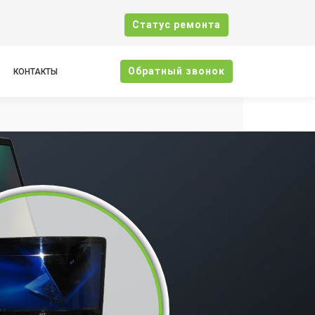
Cтатус ремонта
Oбратный звонок
КОНТАКТЫ