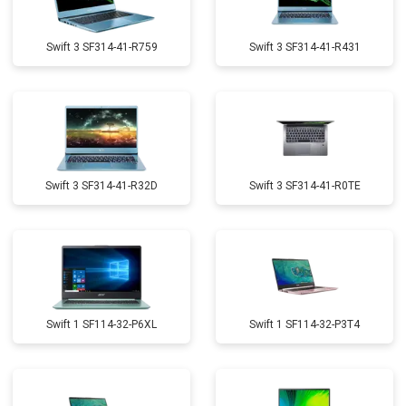
Swift 3 SF314-41-R759
Swift 3 SF314-41-R431
Swift 3 SF314-41-R32D
Swift 3 SF314-41-R0TE
Swift 1 SF114-32-P6XL
Swift 1 SF114-32-P3T4