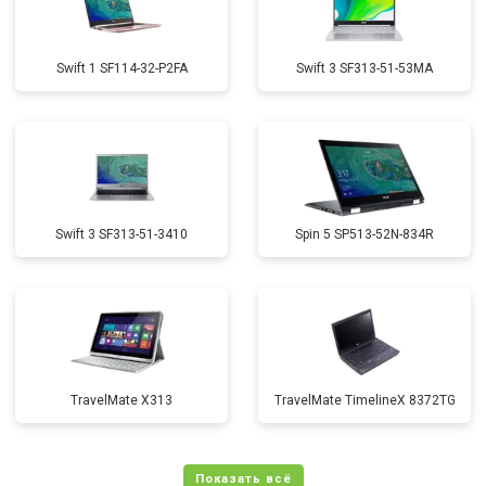
Swift 1 SF114-32-P2FA
Swift 3 SF313-51-53MA
Swift 3 SF313-51-3410
Spin 5 SP513-52N-834R
TravelMate X313
TravelMate TimelineX 8372TG