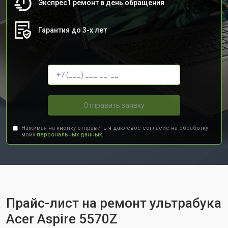
Экспрес1 ремонт в день обращения
Гарантия до 3-х лет
Отправить заявку
Нажимая на кнопку отправить я даю свое согласие на обработку
моих
персональных данных.
Прайс-лист на ремонт ультрабука
Acer Aspire 5570Z