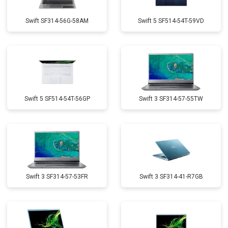
Swift SF314-56G-58AM
Swift 5 SF514-54T-59VD
Swift 5 SF514-54T-56GP
Swift 3 SF314-57-55TW
Swift 3 SF314-57-53FR
Swift 3 SF314-41-R7GB