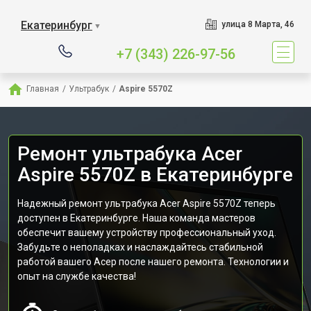
Екатеринбург
улица 8 Марта, 46
▼
+7 (343) 226-97-56
Главная
/
Ультрабук
/
Aspire 5570Z
Ремонт ультрабука Acer
Aspire 5570Z в Екатеринбурге
Надежный ремонт ультрабука Acer Aspire 5570Z теперь
доступен в Екатеринбурге. Наша команда мастеров
обеспечит вашему устройству профессиональный уход.
Забудьте о неполадках и наслаждайтесь стабильной
работой вашего Асер после нашего ремонта. Технологии и
опыт на службе качества!