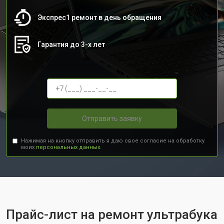
Экспрес1 ремонт в день обращения
Гарантия до 3-х лет
Отправить заявку
Нажимая на кнопку отправить я даю свое согласие на обработку
моих
персональных данных.
Прайс-лист на ремонт ультрабука