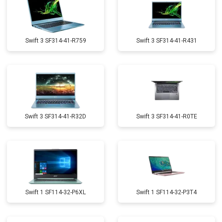
Swift 3 SF314-41-R759
Swift 3 SF314-41-R431
Swift 3 SF314-41-R32D
Swift 3 SF314-41-R0TE
Swift 1 SF114-32-P6XL
Swift 1 SF114-32-P3T4