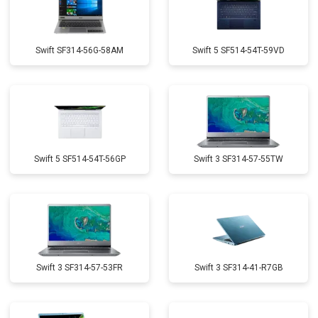
Swift SF314-56G-58AM
Swift 5 SF514-54T-59VD
Swift 5 SF514-54T-56GP
Swift 3 SF314-57-55TW
Swift 3 SF314-57-53FR
Swift 3 SF314-41-R7GB