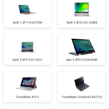
Swift 1 SF114-32-P2FA
Swift 3 SF313-51-53MA
Swift 3 SF313-51-3410
Spin 5 SP513-52N-834R
TravelMate X313
TravelMate TimelineX 8372TG