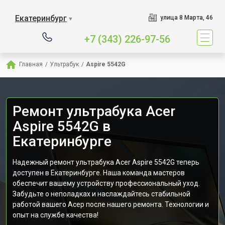
Екатеринбург
улица 8 Марта, 46
▼
+7 (343) 226-97-56
Главная
/
Ультрабук
/
Aspire 5542G
Ремонт ультрабука Acer
Aspire 5542G в
Екатеринбурге
Надежный ремонт ультрабука Acer Aspire 5542G теперь
доступен в Екатеринбурге. Наша команда мастеров
обеспечит вашему устройству профессиональный уход.
Забудьте о неполадках и наслаждайтесь стабильной
работой вашего Асер после нашего ремонта. Технологии и
опыт на службе качества!