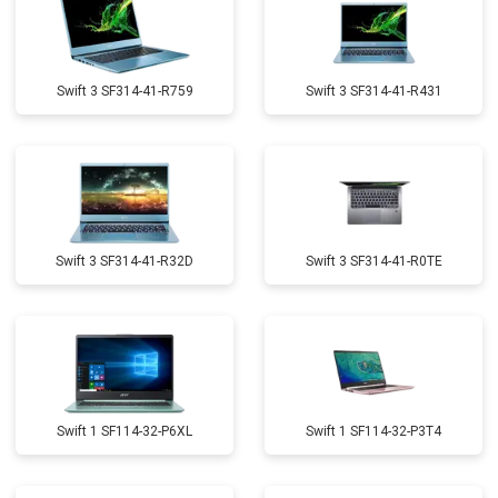
Swift 3 SF314-41-R759
Swift 3 SF314-41-R431
Swift 3 SF314-41-R32D
Swift 3 SF314-41-R0TE
Swift 1 SF114-32-P6XL
Swift 1 SF114-32-P3T4