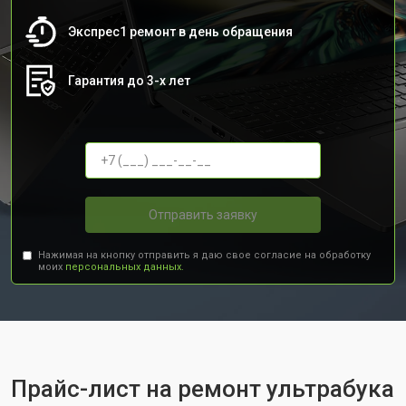
Экспрес1 ремонт в день обращения
Гарантия до 3-х лет
Отправить заявку
Нажимая на кнопку отправить я даю свое согласие на обработку
моих
персональных данных.
Прайс-лист на ремонт ультрабука