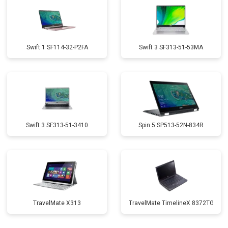
Swift 1 SF114-32-P2FA
Swift 3 SF313-51-53MA
Swift 3 SF313-51-3410
Spin 5 SP513-52N-834R
TravelMate X313
TravelMate TimelineX 8372TG