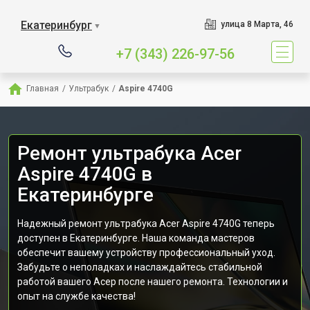
Екатеринбург
улица 8 Марта, 46
▼
+7 (343) 226-97-56
Главная
/
Ультрабук
/
Aspire 4740G
Ремонт ультрабука Acer
Aspire 4740G в
Екатеринбурге
Надежный ремонт ультрабука Acer Aspire 4740G теперь
доступен в Екатеринбурге. Наша команда мастеров
обеспечит вашему устройству профессиональный уход.
Забудьте о неполадках и наслаждайтесь стабильной
работой вашего Асер после нашего ремонта. Технологии и
опыт на службе качества!