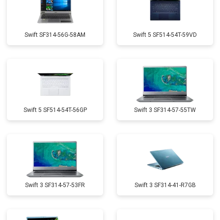
Swift SF314-56G-58AM
Swift 5 SF514-54T-59VD
Swift 5 SF514-54T-56GP
Swift 3 SF314-57-55TW
Swift 3 SF314-57-53FR
Swift 3 SF314-41-R7GB