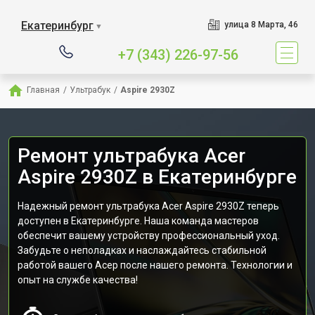
Екатеринбург
улица 8 Марта, 46
▼
+7 (343) 226-97-56
Главная
/
Ультрабук
/
Aspire 2930Z
Ремонт ультрабука Acer
Aspire 2930Z в Екатеринбурге
Надежный ремонт ультрабука Acer Aspire 2930Z теперь
доступен в Екатеринбурге. Наша команда мастеров
обеспечит вашему устройству профессиональный уход.
Забудьте о неполадках и наслаждайтесь стабильной
работой вашего Асер после нашего ремонта. Технологии и
опыт на службе качества!