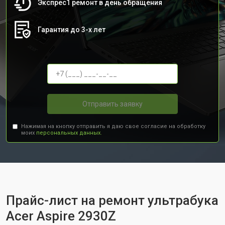
Экспрес1 ремонт в день обращения
Гарантия до 3-х лет
Отправить заявку
Нажимая на кнопку отправить я даю свое согласие на обработку
моих
персональных данных.
Прайс-лист на ремонт ультрабука
Acer Aspire 2930Z