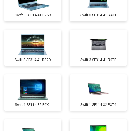
Swift 3 SF314-41-R759
Swift 3 SF314-41-R431
Swift 3 SF314-41-R32D
Swift 3 SF314-41-R0TE
Swift 1 SF114-32-P6XL
Swift 1 SF114-32-P3T4