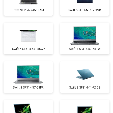
Swift SF314-56G-58AM
Swift 5 SF514-54T-59VD
Swift 5 SF514-54T-56GP
Swift 3 SF314-57-55TW
Swift 3 SF314-57-53FR
Swift 3 SF314-41-R7GB