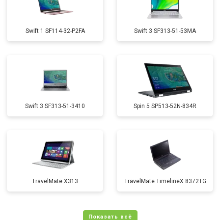
Swift 1 SF114-32-P2FA
Swift 3 SF313-51-53MA
Swift 3 SF313-51-3410
Spin 5 SP513-52N-834R
TravelMate X313
TravelMate TimelineX 8372TG