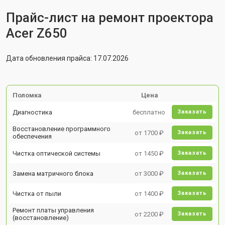
Прайс-лист на ремонт проектора
Acer Z650
Дата обновления прайса: 17.07.2026
Поломка
Цена
Диагностика
бесплатно
Заказать
Восстановление программного
от 1700 ₽
Заказать
обеспечения
Чистка оптической системы
от 1450 ₽
Заказать
Замена матричного блока
от 3000 ₽
Заказать
Чистка от пыли
от 1400 ₽
Заказать
Ремонт платы управления
от 2200 ₽
Заказать
(восстановление)