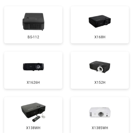
BS-112
X168H
X1626H
X152H
X138WH
X1385WH