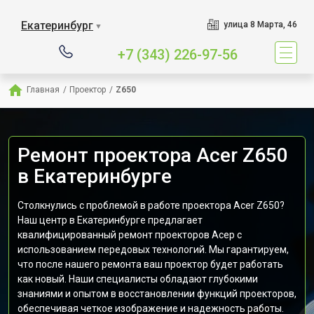
Екатеринбург
улица 8 Марта, 46
▼
+7 (343) 226-97-56
Главная
/
Проектор
/
Z650
Ремонт проектора Acer Z650
в Екатеринбурге
Столкнулись с проблемой в работе проектора Acer Z650?
Наш центр в Екатеринбурге предлагает
квалифицированный ремонт проекторов Асер с
использованием передовых технологий. Мы гарантируем,
что после нашего ремонта ваш проектор будет работать
как новый. Наши специалисты обладают глубокими
знаниями и опытом в восстановлении функций проекторов,
обеспечивая четкое изображение и надежность работы.