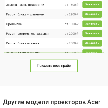
Замена лампы подсветки
от 1500 ₽
Заказать
Ремонт блока управления
от 2200 ₽
Заказать
Прошивка
от 1600 ₽
Заказать
Ремонт системы охлаждения
от 2000 ₽
Заказать
Ремонт блока питания
от 2000 ₽
Заказать
Замена блока розжига
от 1900 ₽
Заказать
Показать весь прайс
Другие модели проекторов Acer