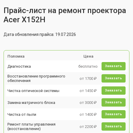
Прайс-лист на ремонт проектора
Acer X152H
Дата обновления прайса: 19.07.2026
Поломка
Цена
Диагностика
бесплатно
Заказать
Восстановление программного
от 1700 ₽
Заказать
обеспечения
Чистка оптической системы
от 1450 ₽
Заказать
Замена матричного блока
от 3000 ₽
Заказать
Чистка от пыли
от 1400 ₽
Заказать
Ремонт платы управления
от 2200 ₽
Заказать
(восстановление)