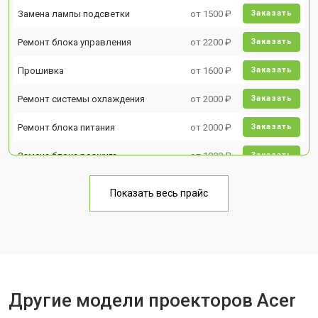
Замена лампы подсветки
от 1500 ₽
Заказать
Ремонт блока управления
от 2200 ₽
Заказать
Прошивка
от 1600 ₽
Заказать
Ремонт системы охлаждения
от 2000 ₽
Заказать
Ремонт блока питания
от 2000 ₽
Заказать
Замена блока розжига
от 1900 ₽
Заказать
Показать весь прайс
Другие модели проекторов Acer