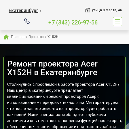
Екатеринбург
улица 8 Марта, 46
▼
+7 (343) 226-97-56
Главная
/
Проектор
/
X152H
Ремонт проектора Acer
X152H в Екатеринбурге
Столкнулись с проблемой в работе проектора Acer X152H?
Наш центр в Екатеринбурге предлагает
квалифицированный ремонт проекторов Асер с
использованием передовых технологий. Мы гарантируем,
что после нашего ремонта ваш проектор будет работать
как новый. Наши специалисты обладают глубокими
знаниями и опытом в восстановлении функций проекторов,
обеспечивая четкое изображение и надежность работы.