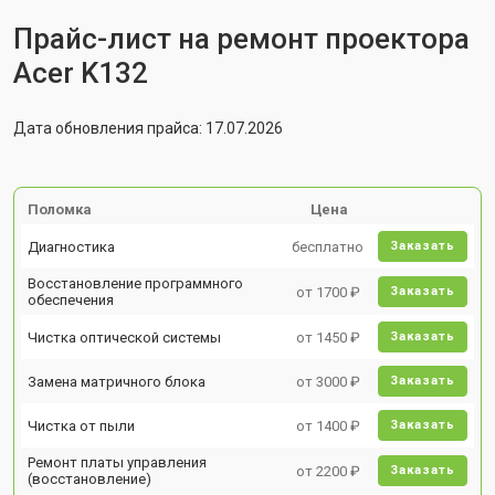
Прайс-лист на ремонт проектора
Acer K132
Дата обновления прайса: 17.07.2026
Поломка
Цена
Диагностика
бесплатно
Заказать
Восстановление программного
от 1700 ₽
Заказать
обеспечения
Чистка оптической системы
от 1450 ₽
Заказать
Замена матричного блока
от 3000 ₽
Заказать
Чистка от пыли
от 1400 ₽
Заказать
Ремонт платы управления
от 2200 ₽
Заказать
(восстановление)