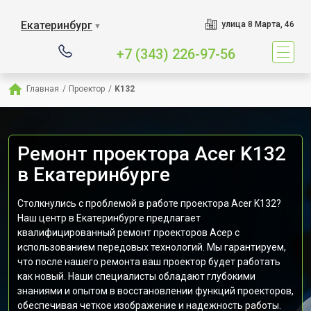
Екатеринбург
улица 8 Марта, 46
▼
+7 (343) 226-97-56
Главная
/
Проектор
/
K132
Ремонт проектора Acer K132
в Екатеринбурге
Столкнулись с проблемой в работе проектора Acer K132?
Наш центр в Екатеринбурге предлагает
квалифицированный ремонт проекторов Асер с
использованием передовых технологий. Мы гарантируем,
что после нашего ремонта ваш проектор будет работать
как новый. Наши специалисты обладают глубокими
знаниями и опытом в восстановлении функций проекторов,
обеспечивая четкое изображение и надежность работы.