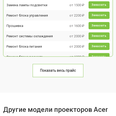
Замена лампы подсветки
от 1500 ₽
Заказать
Ремонт блока управления
от 2200 ₽
Заказать
Прошивка
от 1600 ₽
Заказать
Ремонт системы охлаждения
от 2000 ₽
Заказать
Ремонт блока питания
от 2000 ₽
Заказать
Замена блока розжига
от 1900 ₽
Заказать
Показать весь прайс
Другие модели проекторов Acer