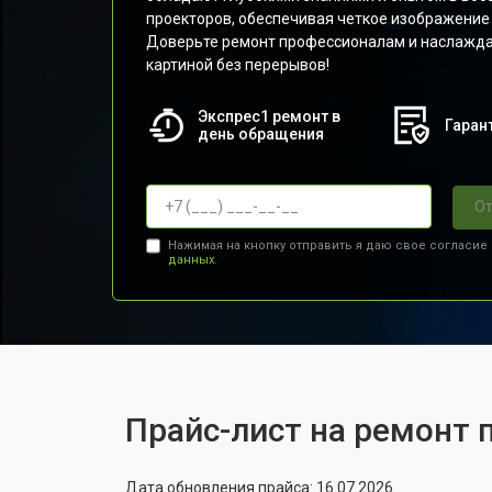
проекторов, обеспечивая четкое изображение
Доверьте ремонт профессионалам и наслажда
картиной без перерывов!
Экспрес1 ремонт в
Гарант
день обращения
От
Нажимая на кнопку отправить я даю свое согласие
данных.
Прайс-лист на ремонт 
Дата обновления прайса: 16.07.2026