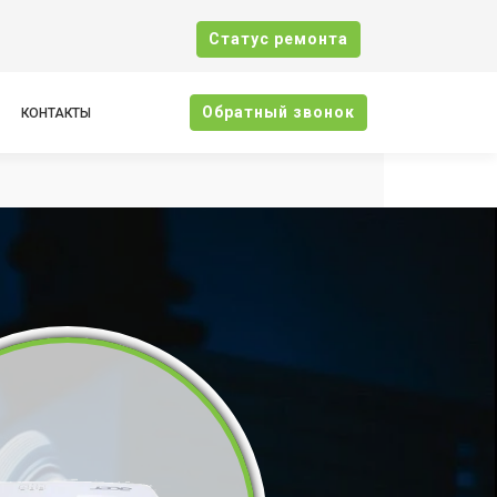
Cтатус ремонта
Oбратный звонок
КОНТАКТЫ