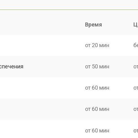
Время
Ц
от 20 мин
б
спечения
от 50 мин
о
от 60 мин
о
от 60 мин
о
от 60 мин
о