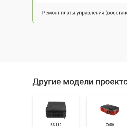
Ремонт платы управления (восстан
Замена лампы подсветки
Ремонт блока управления
Прошивка
Другие модели проекто
Ремонт системы охлаждения
Ремонт блока питания
BS-112
Z650