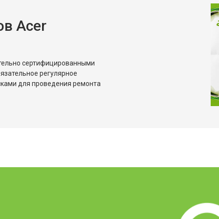
в Acer
ительно сертифицированными
бязательное регулярное
сками для проведения ремонта
?