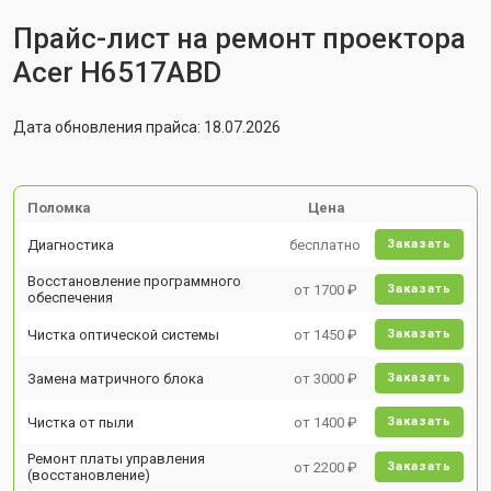
Прайс-лист на ремонт проектора
Acer H6517ABD
Дата обновления прайса: 18.07.2026
Поломка
Цена
Диагностика
бесплатно
Заказать
Восстановление программного
от 1700 ₽
Заказать
обеспечения
Чистка оптической системы
от 1450 ₽
Заказать
Замена матричного блока
от 3000 ₽
Заказать
Чистка от пыли
от 1400 ₽
Заказать
Ремонт платы управления
от 2200 ₽
Заказать
(восстановление)