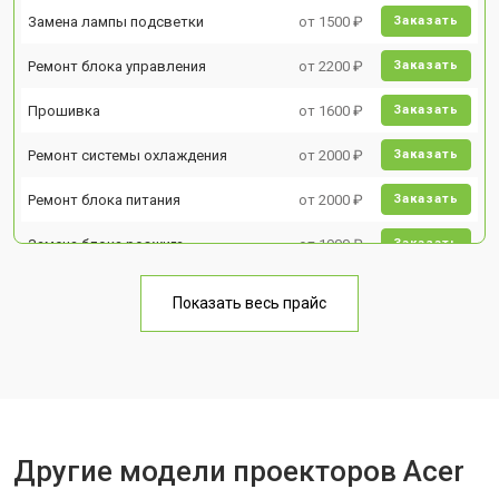
Замена лампы подсветки
от 1500 ₽
Заказать
Ремонт блока управления
от 2200 ₽
Заказать
Прошивка
от 1600 ₽
Заказать
Ремонт системы охлаждения
от 2000 ₽
Заказать
Ремонт блока питания
от 2000 ₽
Заказать
Замена блока розжига
от 1900 ₽
Заказать
Показать весь прайс
Другие модели проекторов Acer