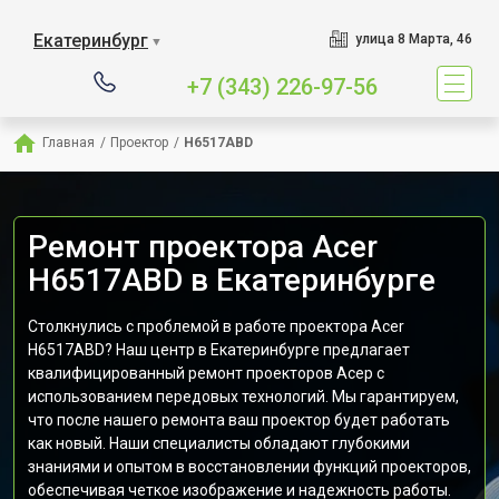
Екатеринбург
улица 8 Марта, 46
▼
+7 (343) 226-97-56
Главная
/
Проектор
/
H6517ABD
Ремонт проектора Acer
H6517ABD в Екатеринбурге
Столкнулись с проблемой в работе проектора Acer
H6517ABD? Наш центр в Екатеринбурге предлагает
квалифицированный ремонт проекторов Асер с
использованием передовых технологий. Мы гарантируем,
что после нашего ремонта ваш проектор будет работать
как новый. Наши специалисты обладают глубокими
знаниями и опытом в восстановлении функций проекторов,
обеспечивая четкое изображение и надежность работы.