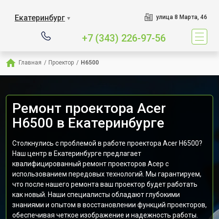
Екатеринбург
улица 8 Марта, 46
▼
+7 (343) 226-97-56
Главная
/
Проектор
/
H6500
Ремонт проектора Acer
H6500 в Екатеринбурге
Столкнулись с проблемой в работе проектора Acer H6500?
Наш центр в Екатеринбурге предлагает
квалифицированный ремонт проекторов Асер с
использованием передовых технологий. Мы гарантируем,
что после нашего ремонта ваш проектор будет работать
как новый. Наши специалисты обладают глубокими
знаниями и опытом в восстановлении функций проекторов,
обеспечивая четкое изображение и надежность работы.