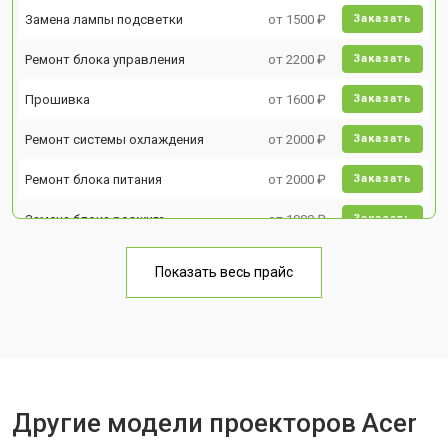
Замена лампы подсветки
от 1500 ₽
Заказать
Ремонт блока управления
от 2200 ₽
Заказать
Прошивка
от 1600 ₽
Заказать
Ремонт системы охлаждения
от 2000 ₽
Заказать
Ремонт блока питания
от 2000 ₽
Заказать
Замена блока розжига
от 1900 ₽
Заказать
Показать весь прайс
Другие модели проекторов Acer