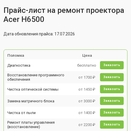
Прайс-лист на ремонт проектора
Acer H6500
Дата обновления прайса: 17.07.2026
Поломка
Цена
Диагностика
бесплатно
Заказать
Восстановление программного
от 1700 ₽
Заказать
обеспечения
Чистка оптической системы
от 1450 ₽
Заказать
Замена матричного блока
от 3000 ₽
Заказать
Чистка от пыли
от 1400 ₽
Заказать
Ремонт платы управления
от 2200 ₽
Заказать
(восстановление)