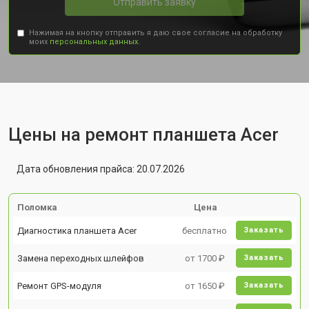
Отправить заявку
Нажимая на кнопку отправить я даю свое согласие на обработку
моих
персональных данных.
Цены на ремонт планшета Acer
Дата обновления прайса: 20.07.2026
Поломка
Цена
Диагностика планшета Acer
бесплатно
Заказать
Замена переходных шлейфов
от 1700 ₽
Заказать
Ремонт GPS-модуля
от 1650 ₽
Заказать