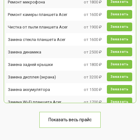
Ремонт микрофона
от 1800 ₽
Заказать
Ремонт камеры планшета Acer
от 1600 ₽
Заказать
Чистка от пыли планшета Acer
от 1900 ₽
Заказать
Замена стекла планшета Acer
от 1600 ₽
Заказать
Замена динамика
от 2500 ₽
Заказать
Замена задней крышки
от 1800 ₽
Заказать
Замена дисплея (экрана)
от 3200 ₽
Заказать
Замена аккумулятора
от 1500 ₽
Заказать
Замена Wi-Fi планшета Acer
от 1700 ₽
Заказать
Замена материнской платы
от 3200 ₽
Заказать
Показать весь прайс
Замена кнопок планшета Acer
от 1750 ₽
Заказать