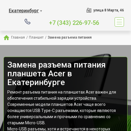
Екатеринбург
улица 8 Марта, 46
▼
+7 (343) 226-97-56
Главная
/
Планшет
/
Замена разъема питания
Замена разъема питания
планшета Acer в
Екатеринбурге
Ремонт разъема питания на планшетах Acer важен для
обеспечения стабильной зарядки устройства.
Современные модели планшетов Acer чаще всего
оснащаются USB Type-C разъемами, которые являются
более универсальными и прочными по сравнению со
старыми Micro-USB.
Micro-USB разъемы, хотя и встречаются в некоторых