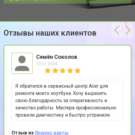
Отзывы наших клиентов
Семён Соколов
10.01.2024
Я обратился в сервисный центр Acer для
ремонта моего ноутбука. Хочу выразить
свою благодарность за оперативность и
качество работы. Мастера профессионально
провели диагностику и быстро устранили
проблему. Особенно порадовала гарантия на
ремонтные работы. Рекомендую этот сервис
Отзыв из
Яндекс карты