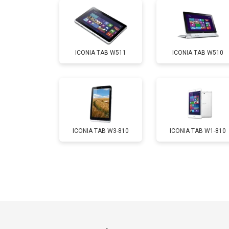
Замена Wi-Fi
ICONIA TAB W511
ICONIA TAB W510
Замена материнской платы
Замена кнопок
ICONIA TAB W3-810
ICONIA TAB W1-810