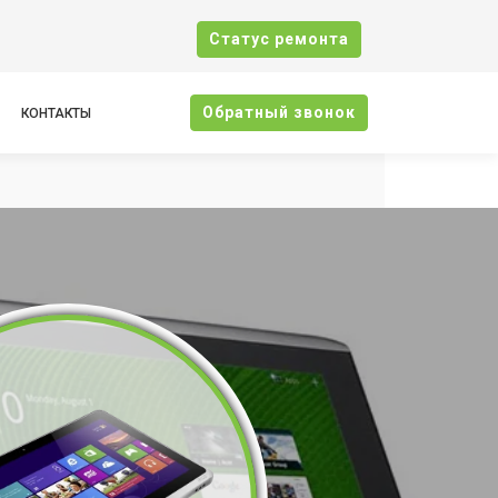
Cтатус ремонта
Oбратный звонок
КОНТАКТЫ