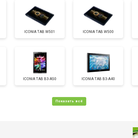
от 60 мин
о
ICONIA TAB W501
ICONIA TAB W500
от 60 мин
о
от 70 мин
о
ICONIA TAB B3-A50
ICONIA TAB B3-A40