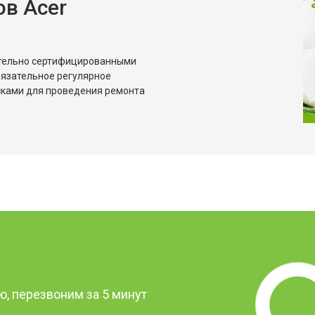
в Acer
ительно сертифицированными
бязательное регулярное
сками для проведения ремонта
?
, перезвоним за 5 минут