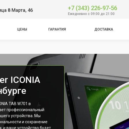
+7 (343) 226-97-56
ица 8 Марта, 46
Ежедневно с 09:00 до 21:00
ЦЕНЫ
ГАРАНТИЯ
ДОСТАВКА
er ICONIA
нбурге
ONIA TAB W701 в
гает профессиональный
ашего устройства. Мы
нальности и сохранение
, и ваше устройство будет