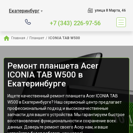
Екатеринбург
улица 8 Марта, 46
▼
+7 (343) 226-97-56
Главная
/
Планшет
/
ICONIA TAB W500
Ремонт планшета Acer
ICONIA TAB W500 в
Екатеринбурге
Ищете качественный ремонт планшета Acer ICONIA TAB
W500 в Екатеринбурге? Наш сервисный центр предлагает
профессиональный подход и высококачественные
запчасти для вашего устройства. Мы гарантируем быстрое
восстановление функциональности и сохранение всех
данных. Доверьте ремонт своего Асер нам, и ваше