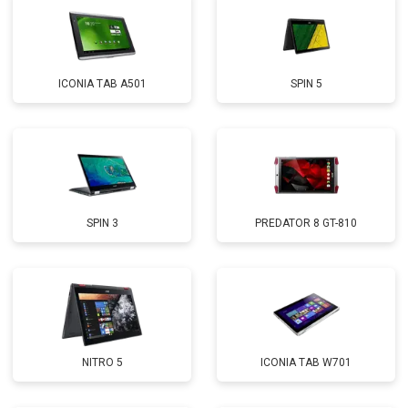
ICONIA TAB A501
SPIN 5
SPIN 3
PREDATOR 8 GT-810
NITRO 5
ICONIA TAB W701