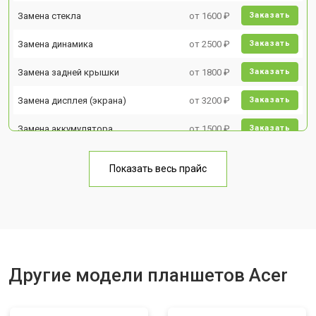
Замена стекла
от 1600 ₽
Заказать
Замена динамика
от 2500 ₽
Заказать
Замена задней крышки
от 1800 ₽
Заказать
Замена дисплея (экрана)
от 3200 ₽
Заказать
Замена аккумулятора
от 1500 ₽
Заказать
Замена Wi-Fi
от 1700 ₽
Заказать
Показать весь прайс
Замена материнской платы
от 3200 ₽
Заказать
Замена кнопок
от 1750 ₽
Заказать
Другие модели планшетов Acer