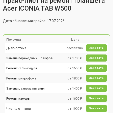
Прайс-лист на ремонт планшета
Acer ICONIA TAB W500
Дата обновления прайса: 17.07.2026
Поломка
Цена
Диагностика
бесплатно
Заказать
Замена переходных шлейфов
от 1700 ₽
Заказать
Ремонт GPS-модуля
от 1650 ₽
Заказать
Ремонт микрофона
от 1800 ₽
Заказать
Замена разъема питания
от 1400 ₽
Заказать
Ремонт камеры
от 1600 ₽
Заказать
Чистка от пыли
от 1900 ₽
Заказать