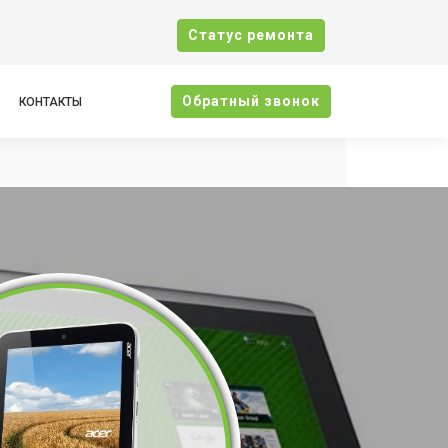
Cтатус ремонта
Oбратный звонок
КОНТАКТЫ