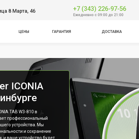
+7 (343) 226-97-56
ица 8 Марта, 46
Ежедневно с 09:00 до 21:00
ЦЕНЫ
ГАРАНТИЯ
ДОСТАВКА
er ICONIA
ринбурге
ONIA TAB W3-810 в
гает профессиональный
ашего устройства. Мы
нальности и сохранение
, и ваше устройство будет