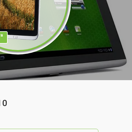
та
10