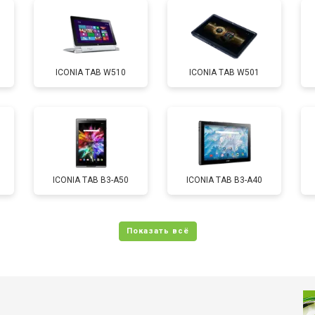
от 60 мин
о
ICONIA TAB W510
ICONIA TAB W501
от 60 мин
о
от 70 мин
о
ICONIA TAB B3-A50
ICONIA TAB B3-A40