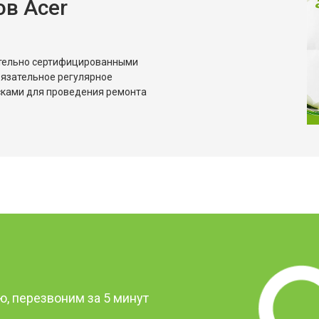
в Acer
ительно сертифицированными
бязательное регулярное
сками для проведения ремонта
?
, перезвоним за 5 минут