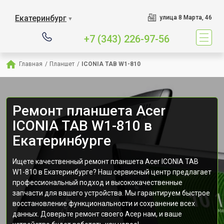
Екатеринбург
улица 8 Марта, 46
▼
+7 (343) 226-97-56
Главная
/
Планшет
/
ICONIA TAB W1-810
Ремонт планшета Acer
ICONIA TAB W1-810 в
Екатеринбурге
Ищете качественный ремонт планшета Acer ICONIA TAB
W1-810 в Екатеринбурге? Наш сервисный центр предлагает
профессиональный подход и высококачественные
запчасти для вашего устройства. Мы гарантируем быстрое
восстановление функциональности и сохранение всех
данных. Доверьте ремонт своего Асер нам, и ваше