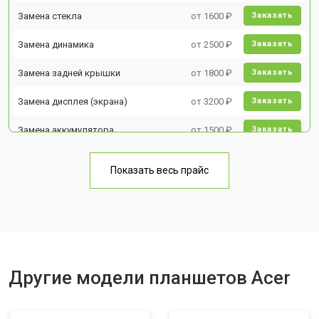
Замена стекла
от 1600 ₽
Заказать
Замена динамика
от 2500 ₽
Заказать
Замена задней крышки
от 1800 ₽
Заказать
Замена дисплея (экрана)
от 3200 ₽
Заказать
Замена аккумулятора
от 1500 ₽
Заказать
Замена Wi-Fi
от 1700 ₽
Заказать
Показать весь прайс
Замена материнской платы
от 3200 ₽
Заказать
Замена кнопок
от 1750 ₽
Заказать
Другие модели планшетов Acer