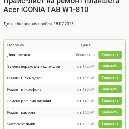
Прайс-лист на ремонт планшета
Acer ICONIA TAB W1-810
Дата обновления прайса: 18.07.2026
Поломка
Цена
Диагностика
бесплатно
Заказать
Замена переходных шлейфов
от 1700 ₽
Заказать
Ремонт GPS-модуля
от 1650 ₽
Заказать
Ремонт микрофона
от 1800 ₽
Заказать
Замена разъема питания
от 1400 ₽
Заказать
Ремонт камеры
от 1600 ₽
Заказать
Чистка от пыли
от 1900 ₽
Заказать