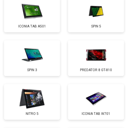
ICONIA TAB A501
SPIN 5
SPIN 3
PREDATOR 8 GT-810
NITRO 5
ICONIA TAB W701