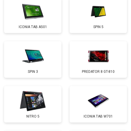
ICONIA TAB A501
SPIN 5
SPIN 3
PREDATOR 8 GT-810
NITRO 5
ICONIA TAB W701