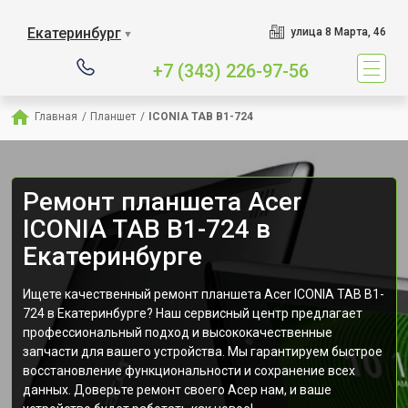
Екатеринбург
улица 8 Марта, 46
▼
+7 (343) 226-97-56
Главная
/
Планшет
/
ICONIA TAB B1-724
Ремонт планшета Acer
ICONIA TAB B1-724 в
Екатеринбурге
Ищете качественный ремонт планшета Acer ICONIA TAB B1-
724 в Екатеринбурге? Наш сервисный центр предлагает
профессиональный подход и высококачественные
запчасти для вашего устройства. Мы гарантируем быстрое
восстановление функциональности и сохранение всех
данных. Доверьте ремонт своего Асер нам, и ваше