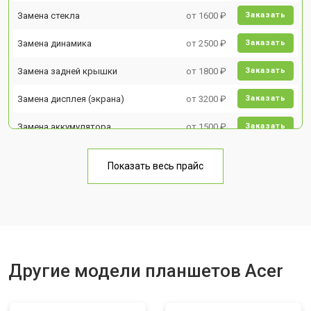
Замена стекла
от 1600 ₽
Заказать
Замена динамика
от 2500 ₽
Заказать
Замена задней крышки
от 1800 ₽
Заказать
Замена дисплея (экрана)
от 3200 ₽
Заказать
Замена аккумулятора
от 1500 ₽
Заказать
Замена Wi-Fi
от 1700 ₽
Заказать
Показать весь прайс
Замена материнской платы
от 3200 ₽
Заказать
Замена кнопок
от 1750 ₽
Заказать
Другие модели планшетов Acer