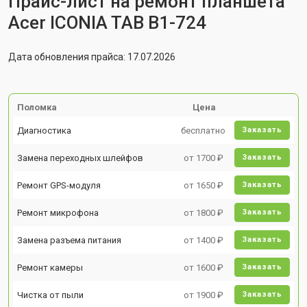
Прайс-лист на ремонт планшета
Acer ICONIA TAB B1-724
Дата обновления прайса: 17.07.2026
Поломка
Цена
Диагностика
бесплатно
Заказать
Замена переходных шлейфов
от 1700 ₽
Заказать
Ремонт GPS-модуля
от 1650 ₽
Заказать
Ремонт микрофона
от 1800 ₽
Заказать
Замена разъема питания
от 1400 ₽
Заказать
Ремонт камеры
от 1600 ₽
Заказать
Чистка от пыли
от 1900 ₽
Заказать