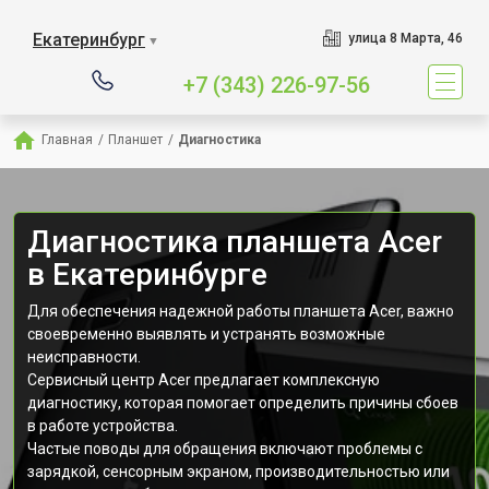
Екатеринбург
улица 8 Марта, 46
▼
+7 (343) 226-97-56
Главная
/
Планшет
/
Диагностика
Диагностика планшета Acer
в Екатеринбурге
Для обеспечения надежной работы планшета Acer, важно
своевременно выявлять и устранять возможные
неисправности.
Сервисный центр Acer предлагает комплексную
диагностику, которая помогает определить причины сбоев
в работе устройства.
Частые поводы для обращения включают проблемы с
зарядкой, сенсорным экраном, производительностью или