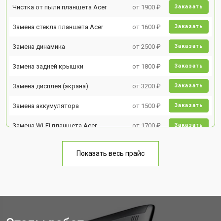
Чистка от пыли планшета Acer
от 1900 ₽
Заказать
Замена стекла планшета Acer
от 1600 ₽
Заказать
Замена динамика
от 2500 ₽
Заказать
Замена задней крышки
от 1800 ₽
Заказать
Замена дисплея (экрана)
от 3200 ₽
Заказать
Замена аккумулятора
от 1500 ₽
Заказать
Замена Wi-Fi планшета Acer
от 1700 ₽
Заказать
Замена материнской платы
от 3200 ₽
Заказать
Показать весь прайс
Замена кнопок планшета Acer
от 1750 ₽
Заказать