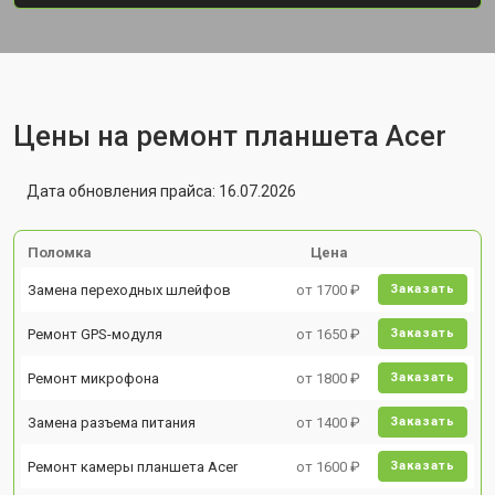
Цены на ремонт планшета Acer
Дата обновления прайса: 16.07.2026
Поломка
Цена
Замена переходных шлейфов
от 1700 ₽
Заказать
Ремонт GPS-модуля
от 1650 ₽
Заказать
Ремонт микрофона
от 1800 ₽
Заказать
Замена разъема питания
от 1400 ₽
Заказать
Ремонт камеры планшета Acer
от 1600 ₽
Заказать