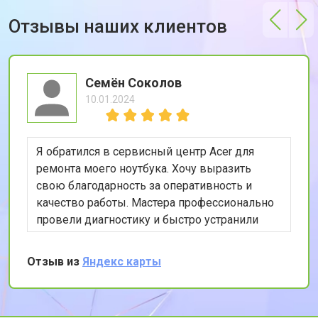
Отзывы наших клиентов
Семён Соколов
10.01.2024
Я обратился в сервисный центр Acer для
ремонта моего ноутбука. Хочу выразить
свою благодарность за оперативность и
качество работы. Мастера профессионально
провели диагностику и быстро устранили
проблему. Особенно порадовала гарантия на
ремонтные работы. Рекомендую этот сервис
Отзыв из
Яндекс карты
всем, кто ценит качество и скорость
обслуживания.