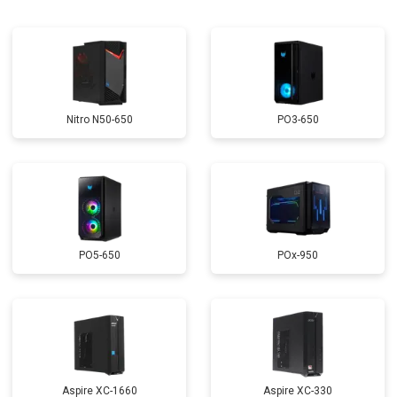
Nitro N50-650
PO3-650
PO5-650
POx-950
Aspire XC-1660
Aspire XC-330