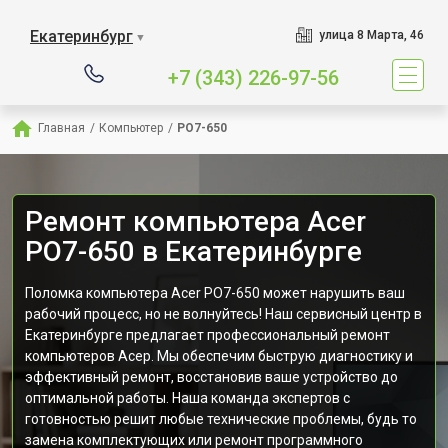
Екатеринбург
улица 8 Марта, 46
▼
+7 (343) 226-97-56
Главная
/
Компьютер
/
PO7-650
Ремонт компьютера Acer
PO7-650 в Екатеринбурге
Поломка компьютера Acer PO7-650 может нарушить ваш
рабочий процесс, но не волнуйтесь! Наш сервисный центр в
Екатеринбурге предлагает профессиональный ремонт
компьютеров Асер. Мы обеспечим быструю диагностику и
эффективный ремонт, восстановив ваше устройство до
оптимальной работы. Наша команда экспертов с
готовностью решит любые технические проблемы, будь то
замена комплектующих или ремонт программного