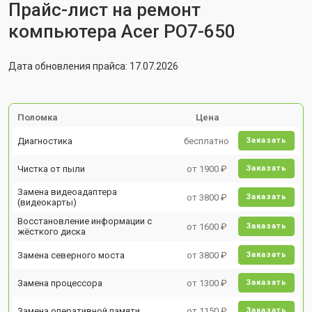
Прайс-лист на ремонт
компьютера Acer PO7-650
Дата обновления прайса: 17.07.2026
Поломка
Цена
Диагностика
бесплатно
Заказать
Чистка от пыли
от 1900 ₽
Заказать
Замена видеоадаптера
от 3800 ₽
Заказать
(видеокарты)
Восстановление информации с
от 1600 ₽
Заказать
жёсткого диска
Замена северного моста
от 3800 ₽
Заказать
Замена процессора
от 1300 ₽
Заказать
Замена оперативной памяти
от 1150 ₽
Заказать