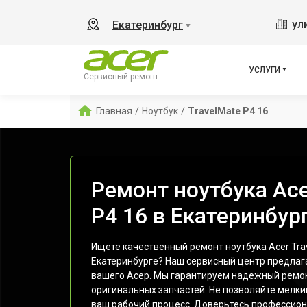
ул
Екатеринбург
▼
УСЛУГИ
Сервисный ремонт
Главная
/
Ноутбук
/
TravelMate P4 16
Ремонт ноутбука Ace
P4 16 в Екатеринбур
Ищете качественный ремонт ноутбука Acer Trav
Екатеринбурге? Наш сервисный центр предлага
вашего Асер. Мы гарантируем надежный ремо
оригинальных запчастей. Не позволяйте мелк
ваш рабочий процесс. Доверьтесь профессиона