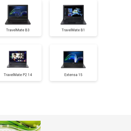
т 3800 ₽
Заказать
TravelMate B3
TravelMate B1
т 1500 ₽
Заказать
т 2900 ₽
Заказать
т 1200 ₽
Заказать
TravelMate P2 14
Extensa 15
т 2300 ₽
Заказать
т 2300 ₽
Заказать