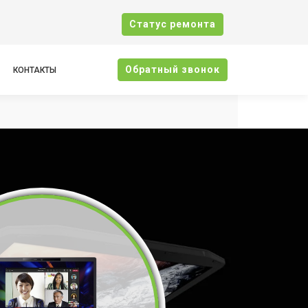
Cтатус ремонта
Oбратный звонок
КОНТАКТЫ