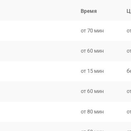
Время
Ц
от 70 мин
о
от 60 мин
о
от 15 мин
б
от 60 мин
о
от 80 мин
о