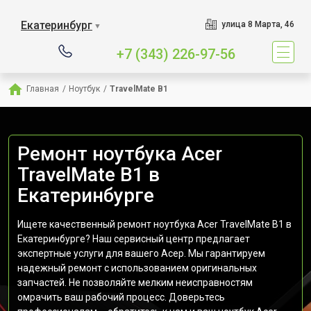
Екатеринбург
улица 8 Марта, 46
▼
+7 (343) 226-97-56
Главная
/
Ноутбук
/
TravelMate B1
Ремонт ноутбука Acer
TravelMate B1 в
Екатеринбурге
Ищете качественный ремонт ноутбука Acer TravelMate B1 в
Екатеринбурге? Наш сервисный центр предлагает
экспертные услуги для вашего Асер. Мы гарантируем
надежный ремонт с использованием оригинальных
запчастей. Не позволяйте мелким неисправностям
омрачить ваш рабочий процесс. Доверьтесь