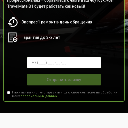
профессионалам – обратитесь к нам и ваш ноутбук Acer
TravelMate B1 будет работать как новый!
Экспрес1 ремонт в день обращения
Гарантия до 3-х лет
Отправить заявку
Нажимая на кнопку отправить я даю свое согласие на обработку
моих
персональных данных.