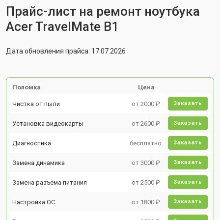
Прайс-лист на ремонт ноутбука
Acer TravelMate B1
Дата обновления прайса: 17.07.2026
Поломка
Цена
Чистка от пыли
от 2000 ₽
Заказать
Установка видеокарты
от 2600 ₽
Заказать
Диагностика
бесплатно
Заказать
Замена динамика
от 3000 ₽
Заказать
Замена разъема питания
от 2500 ₽
Заказать
Настройка ОС
от 1800 ₽
Заказать