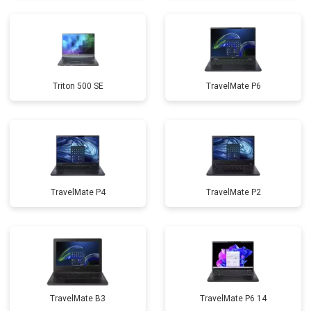
Triton 500 SE
TravelMate P6
TravelMate P4
TravelMate P2
TravelMate B3
TravelMate P6 14