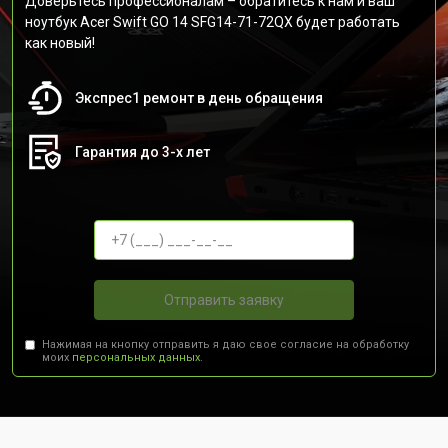
Доверьтесь профессионалам – обратитесь к нам и ваш
ноутбук Acer Swift GO 14 SFG14-71-72QX будет работать
как новый!
Экспрес1 ремонт в день обращения
Гарантия до 3-х лет
Отправить заявку
Нажимая на кнопку отправить я даю свое согласие на обработку
моих
персональных данных.