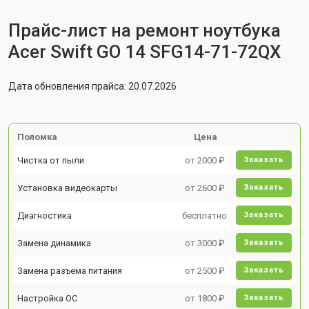
Прайс-лист на ремонт ноутбука
Acer Swift GO 14 SFG14-71-72QX
Дата обновления прайса: 20.07.2026
Поломка
Цена
Чистка от пыли
от 2000 ₽
Заказать
Установка видеокарты
от 2600 ₽
Заказать
Диагностика
бесплатно
Заказать
Замена динамика
от 3000 ₽
Заказать
Замена разъема питания
от 2500 ₽
Заказать
Настройка ОС
от 1800 ₽
Заказать