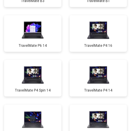
TravelMate B3
TravelMate B1
TravelMate P6 14
TravelMate P4 16
TravelMate P4 Spin 14
TravelMate P4 14