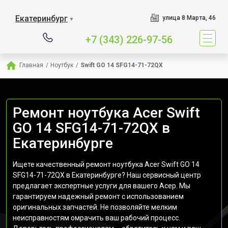
Екатеринбург
улица 8 Марта, 46
▼
+7 (343) 226-97-56
Главная
/
Ноутбук
/
Swift GO 14 SFG14-71-72QX
Ремонт ноутбука Acer Swift
GO 14 SFG14-71-72QX в
Екатеринбурге
Ищете качественный ремонт ноутбука Acer Swift GO 14
SFG14-71-72QX в Екатеринбурге? Наш сервисный центр
предлагает экспертные услуги для вашего Асер. Мы
гарантируем надежный ремонт с использованием
оригинальных запчастей. Не позволяйте мелким
неисправностям омрачить ваш рабочий процесс.