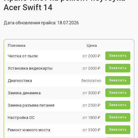
Acer Swift 14
Дата обновления прайса: 18.07.2026
Поломка
Цена
Чистка от пыли
от 2000 ₽
Заказать
Установка видеокарты
от 2600 ₽
Заказать
Диагностика
бесплатно
Заказать
Замена динамика
от 3000 ₽
Заказать
Замена разъема питания
от 2500 ₽
Заказать
Настройка ОС
от 1800 ₽
Заказать
Ремонт южного моста
от 3500 ₽
Заказать