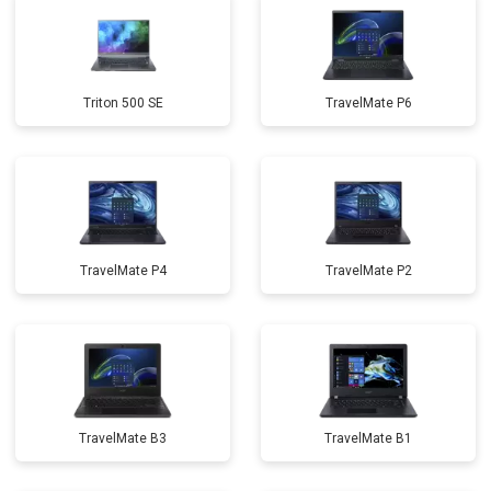
Triton 500 SE
TravelMate P6
TravelMate P4
TravelMate P2
TravelMate B3
TravelMate B1