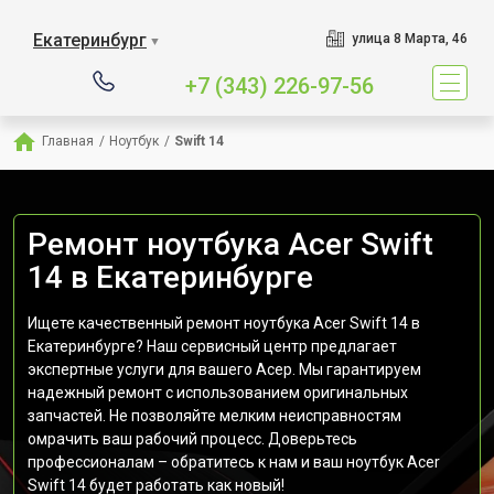
Екатеринбург
улица 8 Марта, 46
▼
+7 (343) 226-97-56
Главная
/
Ноутбук
/
Swift 14
Ремонт ноутбука Acer Swift
14 в Екатеринбурге
Ищете качественный ремонт ноутбука Acer Swift 14 в
Екатеринбурге? Наш сервисный центр предлагает
экспертные услуги для вашего Асер. Мы гарантируем
надежный ремонт с использованием оригинальных
запчастей. Не позволяйте мелким неисправностям
омрачить ваш рабочий процесс. Доверьтесь
профессионалам – обратитесь к нам и ваш ноутбук Acer
Swift 14 будет работать как новый!