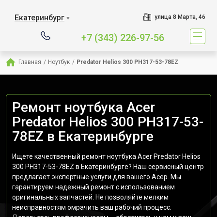
Екатеринбург
улица 8 Марта, 46
▼
+7 (343) 226-97-56
Главная
/
Ноутбук
/
Predator Helios 300 PH317-53-78EZ
Ремонт ноутбука Acer
Predator Helios 300 PH317-53-
78EZ в Екатеринбурге
Ищете качественный ремонт ноутбука Acer Predator Helios
300 PH317-53-78EZ в Екатеринбурге? Наш сервисный центр
предлагает экспертные услуги для вашего Асер. Мы
гарантируем надежный ремонт с использованием
оригинальных запчастей. Не позволяйте мелким
неисправностям омрачить ваш рабочий процесс.