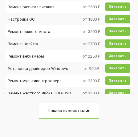
Замена разъема питания
от 2500 ₽
Заказать
Настройка ОС
от 1800 ₽
Заказать
Ремонт южного моста
от 3500 ₽
Заказать
Замена шлейфа
от 2700 ₽
Заказать
Ремонт вебкамеры
от 2250 ₽
Заказать
Установка драйверов Windows
от 950 ₽
Заказать
Ремонт мультиконтроллера
от 2300 ₽
Заказать
Замена жесткого диска HDD/SSD
от 3300 ₽
Заказать
Замена разъема HDMI
от 3800 ₽
Заказать
Показать весь прайс
Замена тачпада
от 1500 ₽
Заказать
Замена клавиатуры
от 2900 ₽
Заказать