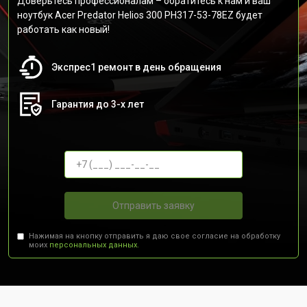
Доверьтесь профессионалам – обратитесь к нам и ваш
ноутбук Acer Predator Helios 300 PH317-53-78EZ будет
работать как новый!
Экспрес1 ремонт в день обращения
Гарантия до 3-х лет
Отправить заявку
Нажимая на кнопку отправить я даю свое согласие на обработку
моих
персональных данных.