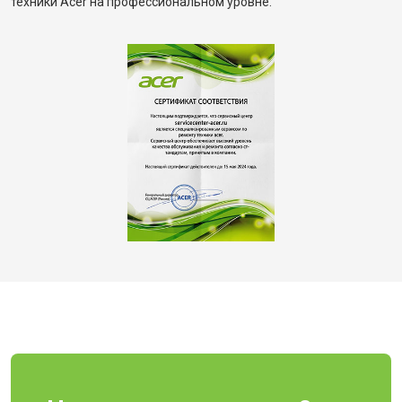
техники Acer на профессиональном уровне.