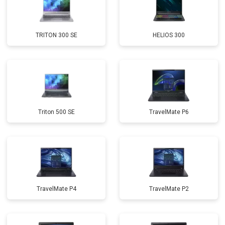
Замена северного моста
от 3500 ₽
Заказать
Ремонт петель
от 3990 ₽
Заказать
TRITON 300 SE
HELIOS 300
Triton 500 SE
TravelMate P6
TravelMate P4
TravelMate P2