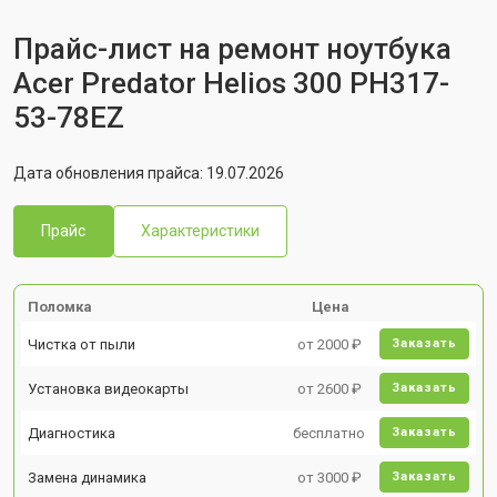
Прайс-лист на ремонт ноутбука
Acer Predator Helios 300 PH317-
53-78EZ
Дата обновления прайса: 19.07.2026
Прайс
Характеристики
Поломка
Цена
Чистка от пыли
от 2000 ₽
Заказать
Установка видеокарты
от 2600 ₽
Заказать
Диагностика
бесплатно
Заказать
Замена динамика
от 3000 ₽
Заказать