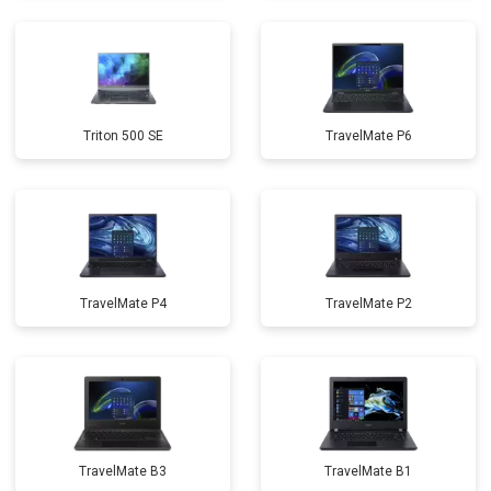
Triton 500 SE
TravelMate P6
TravelMate P4
TravelMate P2
TravelMate B3
TravelMate B1