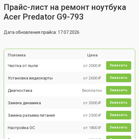
Прайс-лист на ремонт ноутбука
Acer Predator G9-793
Дата обновления прайса: 17.07.2026
Поломка
Цена
Чистка от пыли
от 2000 ₽
Заказать
Установка видеокарты
от 2600 ₽
Заказать
Диагностика
бесплатно
Заказать
Замена динамика
от 3000 ₽
Заказать
Замена разъема питания
от 2500 ₽
Заказать
Настройка ОС
от 1800 ₽
Заказать