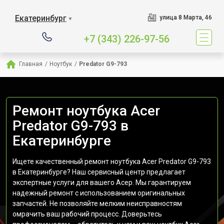
Екатеринбург
улица 8 Марта, 46
▼
+7 (343) 226-97-56
Главная
/
Ноутбук
/
Predator G9-793
Ремонт ноутбука Acer
Predator G9-793 в
Екатеринбурге
Ищете качественный ремонт ноутбука Acer Predator G9-793
в Екатеринбурге? Наш сервисный центр предлагает
экспертные услуги для вашего Асер. Мы гарантируем
надежный ремонт с использованием оригинальных
запчастей. Не позволяйте мелким неисправностям
омрачить ваш рабочий процесс. Доверьтесь