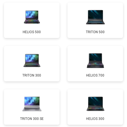
Замена Wi-Fi
от 2200 ₽
Заказать
Ремонт цепи питания
от 3500 ₽
Заказать
HELIOS 500
TRITON 500
Замена USB порта
от 2200 ₽
Заказать
Замена звуковой карты
от 1700 ₽
Заказать
Замена кулера
от 2600 ₽
Заказать
Замена микрофона
от 2600 ₽
Заказать
TRITON 300
HELIOS 700
Замена оперативной памяти
от 1100 ₽
Заказать
Прошивка BIOS
от 1500 ₽
Заказать
Замена северного моста
от 3500 ₽
Заказать
Ремонт петель
от 3990 ₽
Заказать
TRITON 300 SE
HELIOS 300