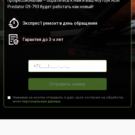
профессионалам – обратитесь к нам и ваш ноутбук Acer
Predator G9-793 будет работать как новый!
Экспрес1 ремонт в день обращения
Гарантия до 3-х лет
Отправить заявку
Нажимая на кнопку отправить я даю свое согласие на обработку
моих
персональных данных.