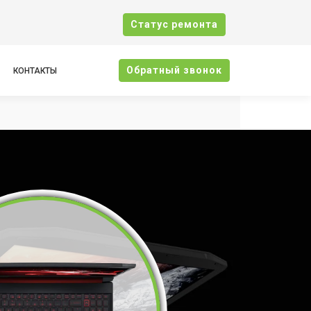
Cтатус ремонта
Oбратный звонок
КОНТАКТЫ