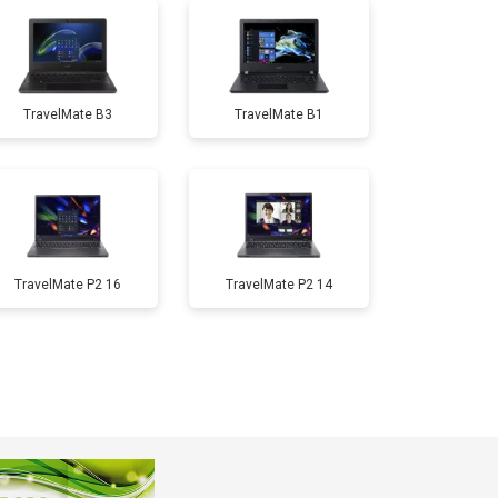
т 3800 ₽
Заказать
TravelMate B3
TravelMate B1
т 1500 ₽
Заказать
т 2900 ₽
Заказать
т 1200 ₽
Заказать
TravelMate P2 16
TravelMate P2 14
т 2300 ₽
Заказать
т 2300 ₽
Заказать