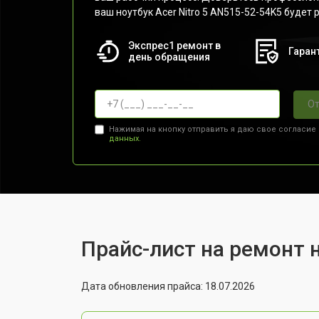
ваш ноутбук Acer Nitro 5 AN515-52-54K5 будет 
Экспрес1 ремонт в
Гарант
день обращения
От
Нажимая на кнопку отправить я даю свое согласие
данных.
Прайс-лист на ремонт н
Дата обновления прайса: 18.07.2026