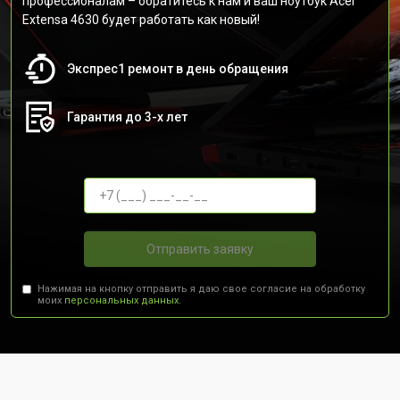
профессионалам – обратитесь к нам и ваш ноутбук Acer
Extensa 4630 будет работать как новый!
Экспрес1 ремонт в день обращения
Гарантия до 3-х лет
Отправить заявку
Нажимая на кнопку отправить я даю свое согласие на обработку
моих
персональных данных.