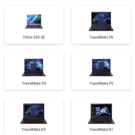
Triton 500 SE
TravelMate P6
TravelMate P4
TravelMate P2
TravelMate B3
TravelMate B1