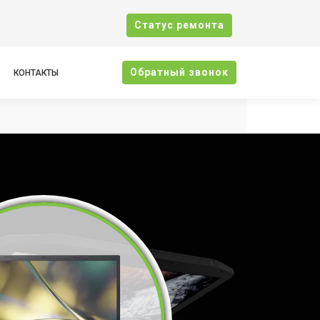
Cтатус ремонта
Oбратный звонок
КОНТАКТЫ