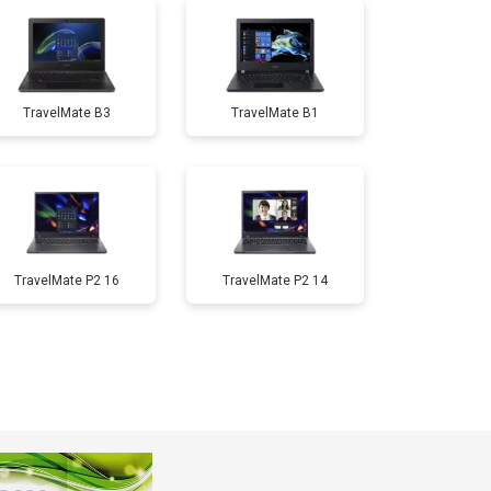
т 3800 ₽
Заказать
TravelMate B3
TravelMate B1
т 1500 ₽
Заказать
т 2900 ₽
Заказать
т 1200 ₽
Заказать
TravelMate P2 16
TravelMate P2 14
т 2300 ₽
Заказать
т 2300 ₽
Заказать