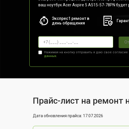
ваш ноутбук Acer Aspire 5 A515-57-78PN будет 
Экспрес1 ремонт в
Гарант
день обращения
От
Нажимая на кнопку отправить я даю свое согласие
данных.
Прайс-лист на ремонт н
Дата обновления прайса: 17.07.2026