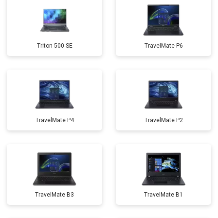
Triton 500 SE
TravelMate P6
TravelMate P4
TravelMate P2
TravelMate B3
TravelMate B1