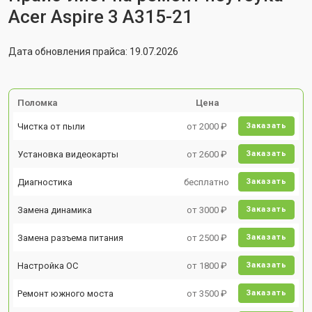
Acer Aspire 3 A315-21
Дата обновления прайса: 19.07.2026
Поломка
Цена
Чистка от пыли
от 2000 ₽
Заказать
Установка видеокарты
от 2600 ₽
Заказать
Диагностика
бесплатно
Заказать
Замена динамика
от 3000 ₽
Заказать
Замена разъема питания
от 2500 ₽
Заказать
Настройка ОС
от 1800 ₽
Заказать
Ремонт южного моста
от 3500 ₽
Заказать