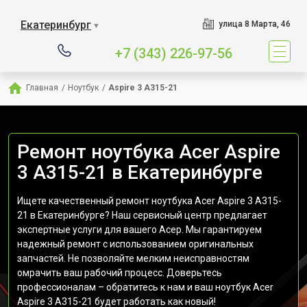
Екатеринбург
улица 8 Марта, 46
▼
+7 (343) 226-97-56
Главная
/
Ноутбук
/
Aspire 3 A315-21
Ремонт ноутбука Acer Aspire
3 A315-21 в Екатеринбурге
Ищете качественный ремонт ноутбука Acer Aspire 3 A315-
21 в Екатеринбурге? Наш сервисный центр предлагает
экспертные услуги для вашего Асер. Мы гарантируем
надежный ремонт с использованием оригинальных
запчастей. Не позволяйте мелким неисправностям
омрачить ваш рабочий процесс. Доверьтесь
профессионалам – обратитесь к нам и ваш ноутбук Acer
Aspire 3 A315-21 будет работать как новый!