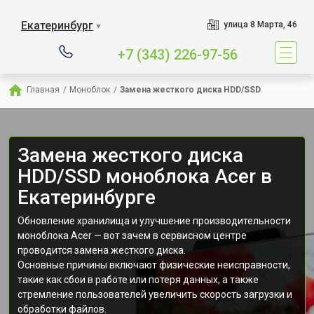
Екатеринбург
улица 8 Марта, 46
▼
+7 (343) 226-97-56
Главная
/
Моноблок
/
Замена жесткого диска HDD/SSD
Замена жесткого диска
HDD/SSD моноблока Acer в
Екатеринбурге
Обновление хранилища и улучшение производительности
моноблока Acer — вот зачем в сервисном центре
проводится замена жесткого диска.
Основные причины включают физические неисправности,
такие как сбои в работе или потеря данных, а также
стремление пользователей увеличить скорость загрузки и
обработки файлов.