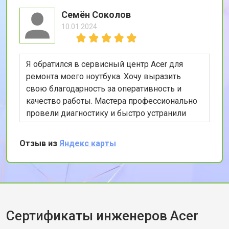
Семён Соколов
10.01.2024
Я обратился в сервисный центр Acer для
ремонта моего ноутбука. Хочу выразить
свою благодарность за оперативность и
качество работы. Мастера профессионально
провели диагностику и быстро устранили
проблему. Особенно порадовала гарантия на
ремонтные работы. Рекомендую этот сервис
Отзыв из
Яндекс карты
всем, кто ценит качество и скорость
обслуживания.
Сертификаты инженеров Acer