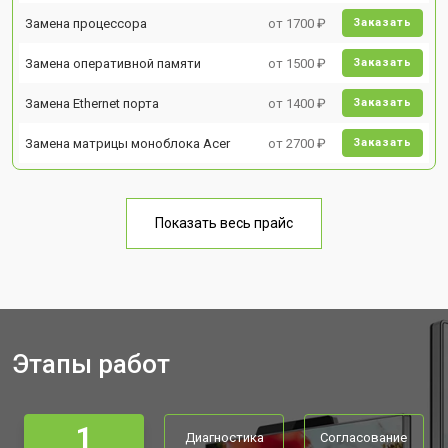
Замена процессора
от 1700 ₽
Заказать
Замена оперативной памяти
от 1500 ₽
Заказать
Замена Ethernet порта
от 1400 ₽
Заказать
Замена матрицы моноблока Acer
от 2700 ₽
Заказать
Показать весь прайс
Этапы работ
1
Диагностика
Согласование