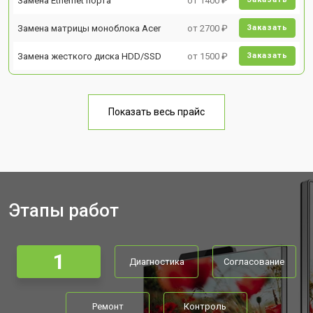
Замена Ethernet порта
от 1400 ₽
Замена матрицы моноблока Acer
от 2700 ₽
Заказать
Замена жесткого диска HDD/SSD
от 1500 ₽
Заказать
Показать весь прайс
Этапы работ
1
Диагностика
Согласование
Ремонт
Контроль