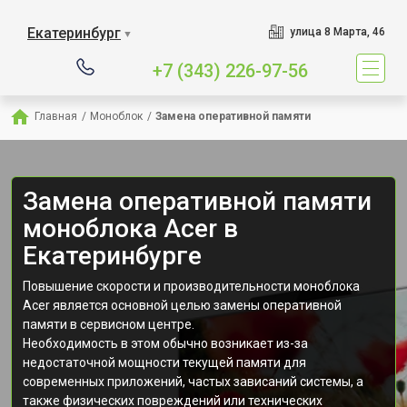
Екатеринбург
улица 8 Марта, 46
▼
+7 (343) 226-97-56
Главная
/
Моноблок
/
Замена оперативной памяти
Замена оперативной памяти
моноблока Acer в
Екатеринбурге
Повышение скорости и производительности моноблока
Acer является основной целью замены оперативной
памяти в сервисном центре.
Необходимость в этом обычно возникает из-за
недостаточной мощности текущей памяти для
современных приложений, частых зависаний системы, а
также физических повреждений или технических