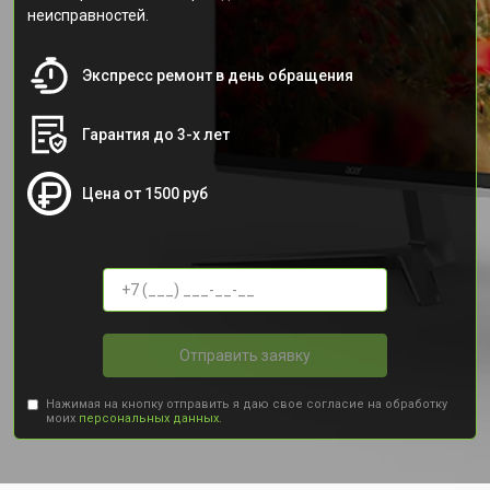
неисправностей.
Экспресс ремонт в день обращения
Гарантия до 3-х лет
Цена от 1500 руб
Отправить заявку
Нажимая на кнопку отправить я даю свое согласие на обработку
моих
персональных данных.