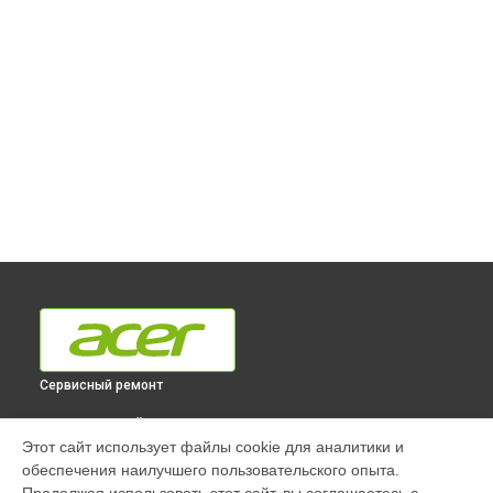
Сервисный ремонт
ВЫБЕРИ СВОЙ ГОРОД
Этот сайт использует файлы cookie для аналитики и
Замена оперативной памяти моноблока Acer в
обеспечения наилучшего пользовательского опыта.
Краснодаре