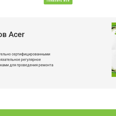
в Acer
ительно сертифицированными
бязательное регулярное
сками для проведения ремонта