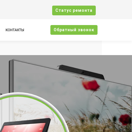
Cтатус ремонта
Oбратный звонок
КОНТАКТЫ