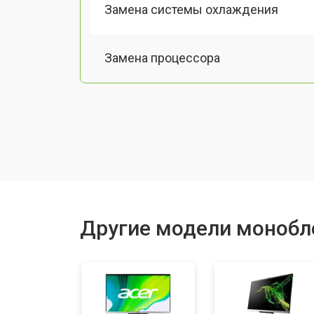
Замена системы охлаждения
Замена процессора
Замена оперативной памяти
Замена Ethernet порта
Замена матрицы
Другие модели монобл
Замена жесткого диска HDD/SSD