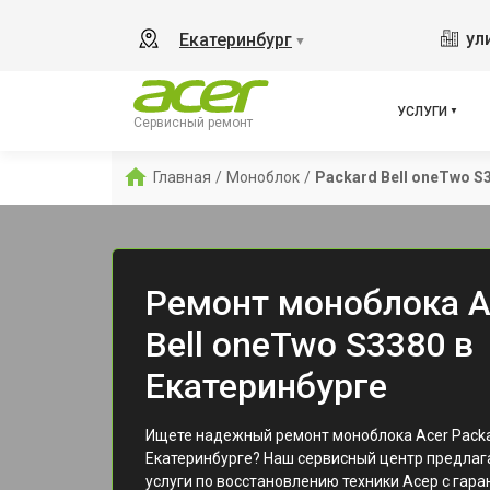
ул
Екатеринбург
▼
УСЛУГИ
Сервисный ремонт
Главная
/
Моноблок
/
Packard Bell oneTwo S
Ремонт моноблока A
Bell oneTwo S3380 в
Екатеринбурге
Ищете надежный ремонт моноблока Acer Packar
Екатеринбурге? Наш сервисный центр предла
услуги по восстановлению техники Асер с гара