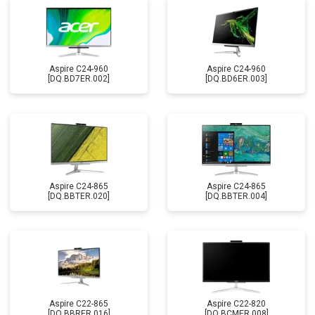
Aspire C24-960
Aspire C24-960
[DQ.BD7ER.002]
[DQ.BD6ER.003]
Aspire C24-865
Aspire C24-865
[DQ.BBTER.020]
[DQ.BBTER.004]
Aspire C22-865
Aspire C22-820
[DQ.BBRER.016]
[DQ.BCMER.008]