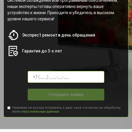
системой охлаждения или программным обеспечением,
наши эксперты готовы оперативно вернуть ваше
устройство к жизни. Приходите и убедитесь в высоком
уровне нашего сервиса!
Экспрес1 ремонт в день обращения
Гарантия до 3-х лет
Отправить заявку
Нажимая на кнопку отправить я даю свое согласие на обработку
моих
персональных данных.