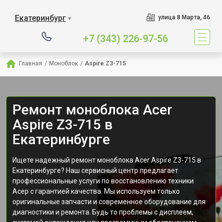
Екатеринбург
улица 8 Марта, 46
▼
+7 (343) 226-97-56
Главная
/
Моноблок
/
Aspire Z3-715
Ремонт моноблока Acer
Aspire Z3-715 в
Екатеринбурге
Ищете надежный ремонт моноблока Acer Aspire Z3-715 в
Екатеринбурге? Наш сервисный центр предлагает
профессиональные услуги по восстановлению техники
Асер с гарантией качества. Мы используем только
оригинальные запчасти и современное оборудование для
диагностики и ремонта. Будь то проблемы с дисплеем,