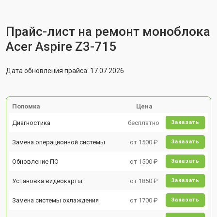
Прайс-лист на ремонт моноблока
Acer Aspire Z3-715
Дата обновления прайса: 17.07.2026
Поломка
Цена
Диагностика
бесплатно
Заказать
Замена операционной системы
от 1500 ₽
Заказать
Обновление ПО
от 1500 ₽
Заказать
Установка видеокарты
от 1850 ₽
Заказать
Замена системы охлаждения
от 1700 ₽
Заказать