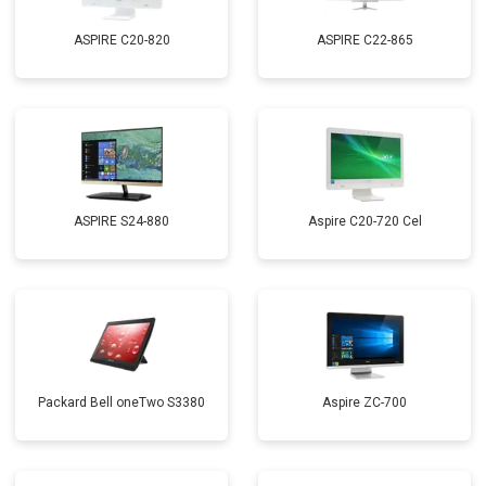
ASPIRE C20-820
ASPIRE C22-865
ASPIRE S24-880
Aspire C20-720 Cel
Packard Bell oneTwo S3380
Aspire ZC-700