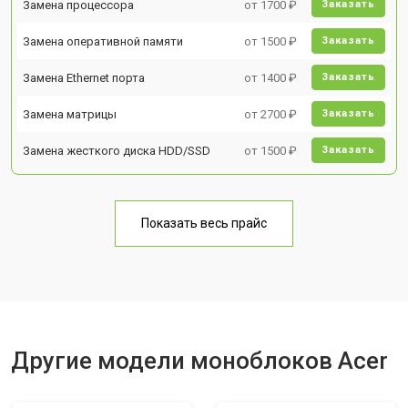
Замена процессора
от 1700 ₽
Заказать
Замена оперативной памяти
от 1500 ₽
Заказать
Замена Ethernet порта
от 1400 ₽
Заказать
Замена матрицы
от 2700 ₽
Заказать
Замена жесткого диска HDD/SSD
от 1500 ₽
Заказать
Показать весь прайс
Другие модели моноблоков Acer