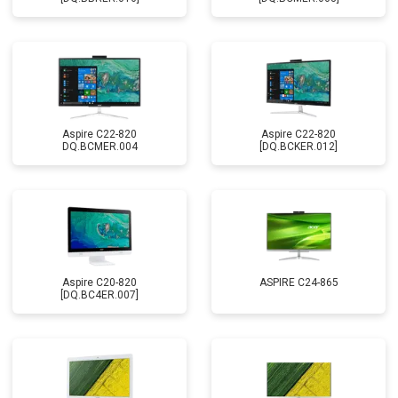
Aspire C22-820
Aspire C22-820
DQ.BCMER.004
[DQ.BCKER.012]
Aspire C20-820
ASPIRE C24-865
[DQ.BC4ER.007]