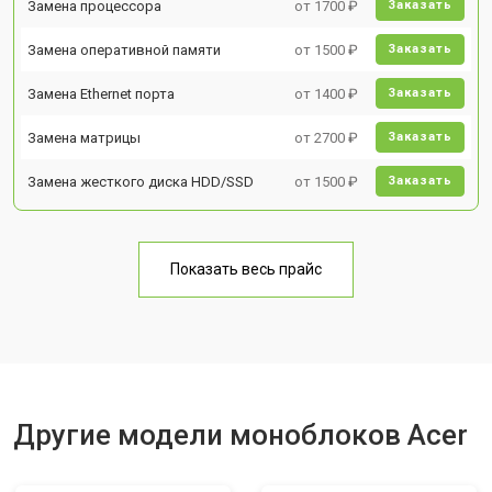
Замена процессора
от 1700 ₽
Заказать
Замена оперативной памяти
от 1500 ₽
Заказать
Замена Ethernet порта
от 1400 ₽
Заказать
Замена матрицы
от 2700 ₽
Заказать
Замена жесткого диска HDD/SSD
от 1500 ₽
Заказать
Показать весь прайс
Другие модели моноблоков Acer