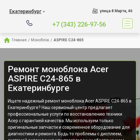
Екатеринбург
улица 8 Марта, 46
▼
+7 (343) 226-97-56
Главная
/
Моноблок
/
ASPIRE C24-865
Ремонт моноблока Acer
ASPIRE C24-865 в
Екатеринбурге
Ищете надежный ремонт моноблока Acer ASPIRE C24-865 в
Екатеринбурге? Наш сервисный центр предлагает
профессиональные услуги по восстановлению техники
Асер с гарантией качества. Мы используем только
оригинальные запчасти и современное оборудование для
диагностики и ремонта. Будь то проблемы с дисплеем,