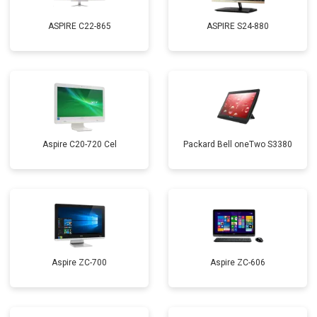
ASPIRE C22-865
ASPIRE S24-880
Aspire C20-720 Cel
Packard Bell oneTwo S3380
Aspire ZC-700
Aspire ZC-606