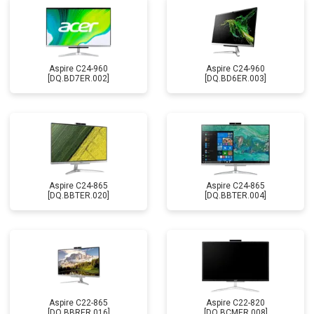
Aspire C24-960
Aspire C24-960
[DQ.BD7ER.002]
[DQ.BD6ER.003]
Aspire C24-865
Aspire C24-865
[DQ.BBTER.020]
[DQ.BBTER.004]
Aspire C22-865
Aspire C22-820
[DQ.BBRER.016]
[DQ.BCMER.008]