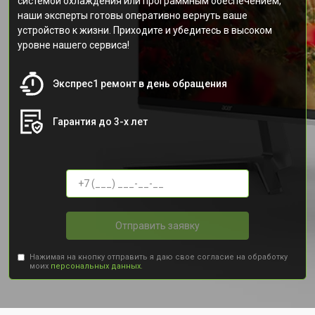
системой охлаждения или программным обеспечением,
наши эксперты готовы оперативно вернуть ваше
устройство к жизни. Приходите и убедитесь в высоком
уровне нашего сервиса!
Экспрес1 ремонт в день обращения
Гарантия до 3-х лет
Отправить заявку
Нажимая на кнопку отправить я даю свое согласие на обработку
моих
персональных данных.