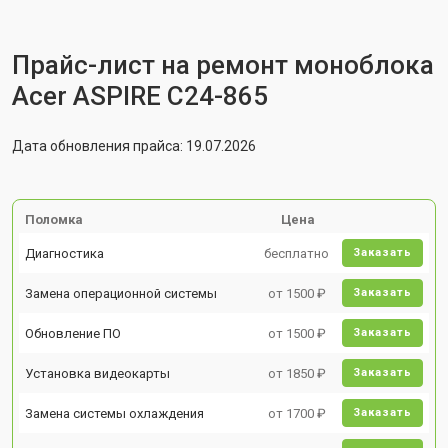
Прайс-лист на ремонт моноблока
Acer ASPIRE C24-865
Дата обновления прайса: 19.07.2026
Поломка
Цена
Диагностика
бесплатно
Заказать
Замена операционной системы
от 1500 ₽
Заказать
Обновление ПО
от 1500 ₽
Заказать
Установка видеокарты
от 1850 ₽
Заказать
Замена системы охлаждения
от 1700 ₽
Заказать