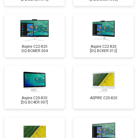
Aspire C22-820
Aspire C22-820
DQ.BCMER.004
[DQ.BCKER.012]
Aspire C20-820
ASPIRE C20-820
[DQ.BC4ER.007]