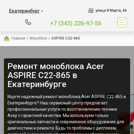
Екатеринбург
улица 8 Марта, 46
▼
+7 (343) 226-97-56
Главная
/
Моноблок
/
ASPIRE C22-865
Ремонт моноблока Acer
ASPIRE C22-865 в
Екатеринбурге
Ищете надежный ремонт моноблока Acer ASPIRE C22-865 в
Екатеринбурге? Наш сервисный центр предлагает
профессиональные услуги по восстановлению техники
Асер с гарантией качества. Мы используем только
оригинальные запчасти и современное оборудование для
диагностики и ремонта. Будь то проблемы с дисплеем,