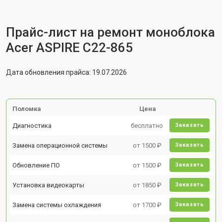
Прайс-лист на ремонт моноблока
Acer ASPIRE C22-865
Дата обновления прайса: 19.07.2026
Поломка
Цена
Диагностика
бесплатно
Заказать
Замена операционной системы
от 1500 ₽
Заказать
Обновление ПО
от 1500 ₽
Заказать
Установка видеокарты
от 1850 ₽
Заказать
Замена системы охлаждения
от 1700 ₽
Заказать