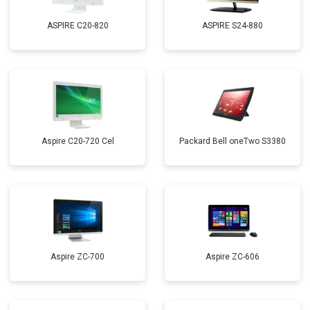
ASPIRE C20-820
ASPIRE S24-880
Aspire C20-720 Cel
Packard Bell oneTwo S3380
Aspire ZC-700
Aspire ZC-606