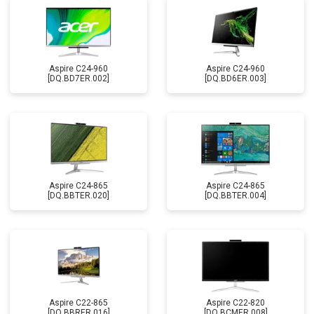
Aspire C24-960
Aspire C24-960
[DQ.BD7ER.002]
[DQ.BD6ER.003]
Aspire C24-865
Aspire C24-865
[DQ.BBTER.020]
[DQ.BBTER.004]
Aspire C22-865
Aspire C22-820
[DQ.BBRER.016]
[DQ.BCMER.008]