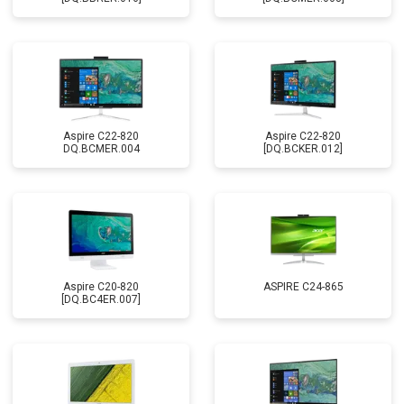
Aspire C22-820
Aspire C22-820
DQ.BCMER.004
[DQ.BCKER.012]
Aspire C20-820
ASPIRE C24-865
[DQ.BC4ER.007]