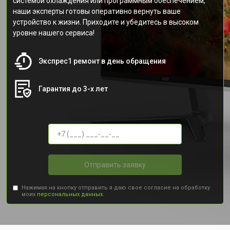
системой охлаждения или программным обеспечением,
наши эксперты готовы оперативно вернуть ваше
устройство к жизни. Приходите и убедитесь в высоком
уровне нашего сервиса!
Экспрес1 ремонт в день обращения
Гарантия до 3-х лет
Отправить заявку
Нажимая на кнопку отправить я даю свое согласие на обработку
моих
персональных данных.