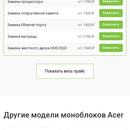
Замена процессора
от 1700 ₽
Заказать
Замена оперативной памяти
от 1500 ₽
Заказать
Замена Ethernet порта
от 1400 ₽
Заказать
Замена матрицы
от 2700 ₽
Заказать
Замена жесткого диска HDD/SSD
от 1500 ₽
Заказать
Показать весь прайс
Другие модели моноблоков Acer