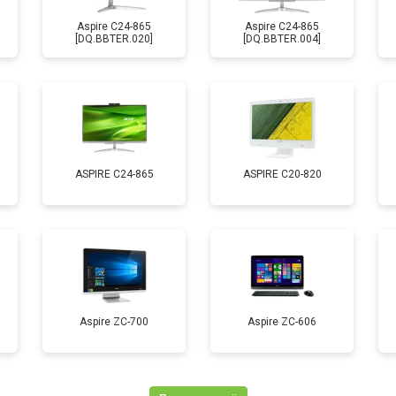
Aspire C24-865
Aspire C24-865
[DQ.BBTER.020]
[DQ.BBTER.004]
ASPIRE C24-865
ASPIRE C20-820
Aspire ZC-700
Aspire ZC-606