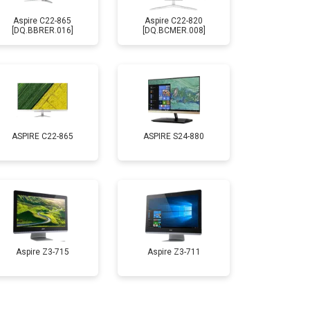
Aspire C22-865
Aspire C22-820
[DQ.BBRER.016]
[DQ.BCMER.008]
ASPIRE C22-865
ASPIRE S24-880
Aspire Z3-715
Aspire Z3-711