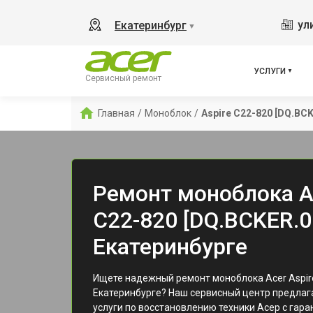
ул
Екатеринбург
▼
УСЛУГИ
Сервисный ремонт
Главная
/
Моноблок
/
Aspire C22-820 [DQ.BCK
Ремонт моноблока Ac
C22-820 [DQ.BCKER.0
Екатеринбурге
Ищете надежный ремонт моноблока Acer Aspire
Екатеринбурге? Наш сервисный центр предла
услуги по восстановлению техники Асер с гара