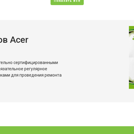
в Acer
ительно сертифицированными
бязательное регулярное
сками для проведения ремонта