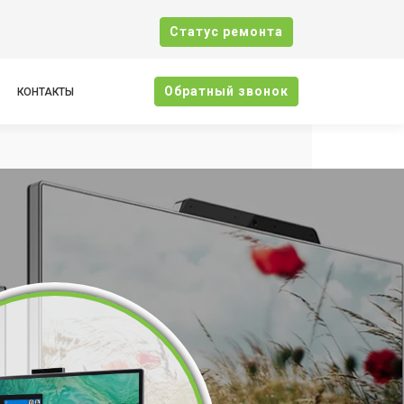
Cтатус ремонта
Oбратный звонок
КОНТАКТЫ