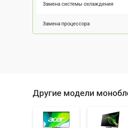
Замена системы охлаждения
Замена процессора
Замена оперативной памяти
Замена Ethernet порта
Замена матрицы
Другие модели монобл
Замена жесткого диска HDD/SSD