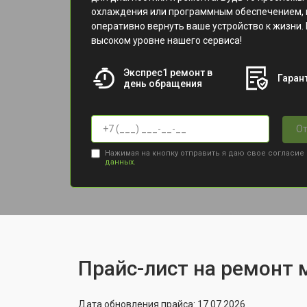
охлаждения или программным обеспечением, 
оперативно вернуть ваше устройство к жизни. 
высоком уровне нашего сервиса!
Экспрес1 ремонт в
Гарант
день обращения
От
Нажимая на кнопку отправить я даю свое согласие
данных.
Прайс-лист на ремонт м
Дата обновления прайса: 17.07.2026