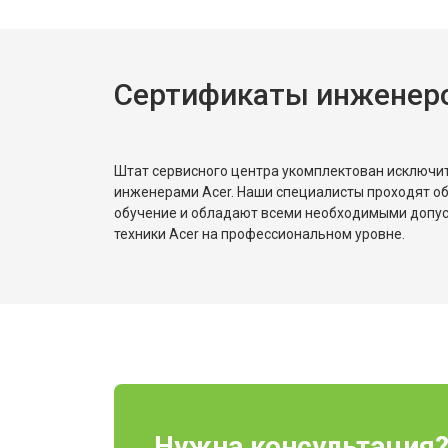
Сертификаты инженеро
Штат сервисного центра укомплектован исключ
инженерами Acer. Наши специалисты проходят о
обучение и обладают всеми необходимыми допу
техники Acer на профессиональном уровне.
Нужна консультация