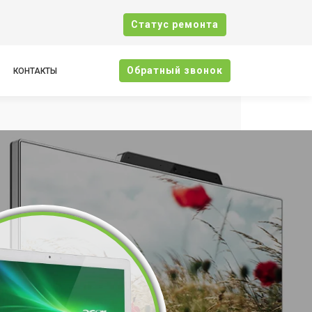
Cтатус ремонта
Oбратный звонок
КОНТАКТЫ