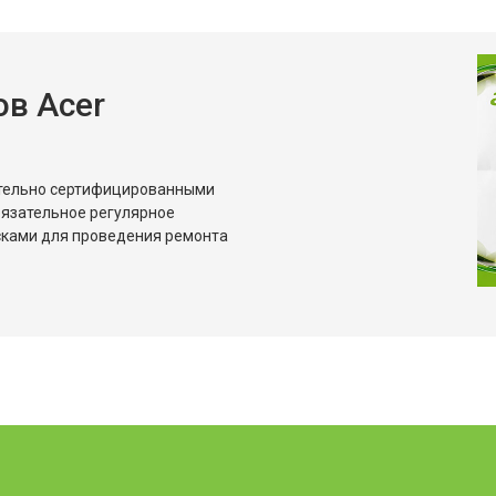
в Acer
ительно сертифицированными
бязательное регулярное
сками для проведения ремонта
?