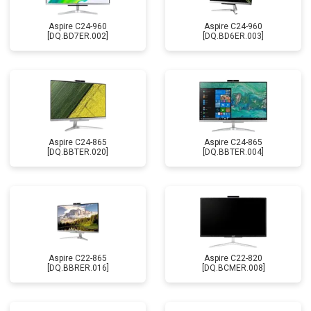
Aspire C24-960
Aspire C24-960
[DQ.BD7ER.002]
[DQ.BD6ER.003]
Aspire C24-865
Aspire C24-865
[DQ.BBTER.020]
[DQ.BBTER.004]
Aspire C22-865
Aspire C22-820
[DQ.BBRER.016]
[DQ.BCMER.008]