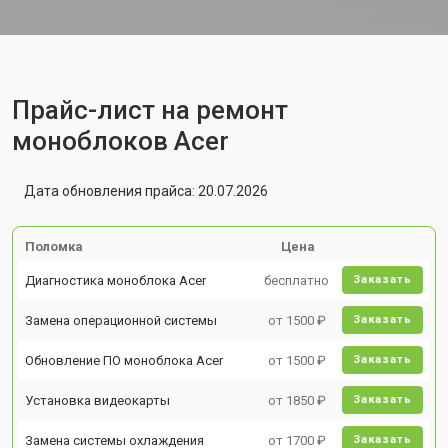
Прайс-лист на ремонт
моноблоков Acer
Дата обновления прайса: 20.07.2026
Поломка
Цена
Диагностика моноблока Acer
бесплатно
Заказать
Замена операционной системы
от 1500 ₽
Заказать
Обновление ПО моноблока Acer
от 1500 ₽
Заказать
Установка видеокарты
от 1850 ₽
Заказать
Замена системы охлаждения
от 1700 ₽
Заказать