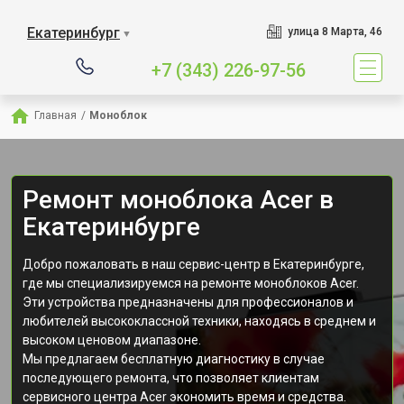
Екатеринбург
улица 8 Марта, 46
▼
+7 (343) 226-97-56
Главная
/
Моноблок
Ремонт моноблока Acer в
Екатеринбурге
Добро пожаловать в наш сервис-центр в Екатеринбурге,
где мы специализируемся на ремонте моноблоков Acer.
Эти устройства предназначены для профессионалов и
любителей высококлассной техники, находясь в среднем и
высоком ценовом диапазоне.
Мы предлагаем бесплатную диагностику в случае
последующего ремонта, что позволяет клиентам
сервисного центра Acer экономить время и средства.