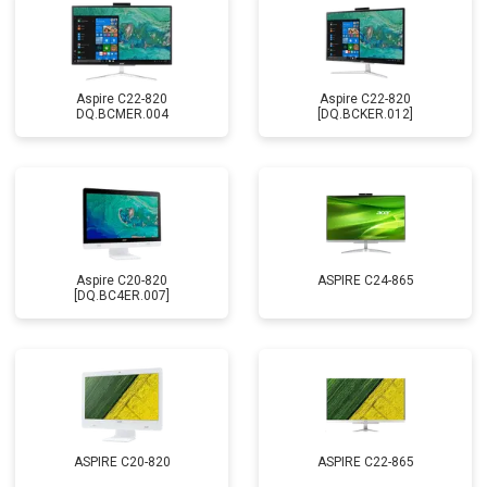
Aspire C22-820
Aspire C22-820
DQ.BCMER.004
[DQ.BCKER.012]
Aspire C20-820
ASPIRE C24-865
[DQ.BC4ER.007]
ASPIRE C20-820
ASPIRE C22-865