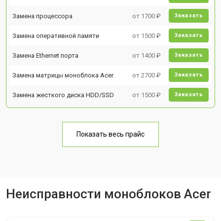
Замена процессора
от 1700 ₽
Заказать
Замена оперативной памяти
от 1500 ₽
Заказать
Замена Ethernet порта
от 1400 ₽
Заказать
Замена матрицы моноблока Acer
от 2700 ₽
Заказать
Замена жесткого диска HDD/SSD
от 1500 ₽
Заказать
Показать весь прайс
Неисправности моноблоков Acer