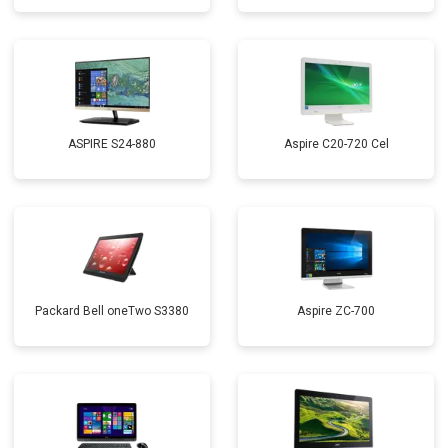
ASPIRE S24-880
Aspire C20-720 Cel
Packard Bell oneTwo S3380
Aspire ZC-700