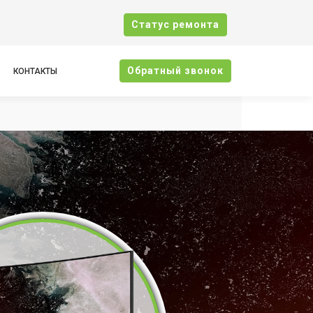
Cтатус ремонта
Oбратный звонок
КОНТАКТЫ