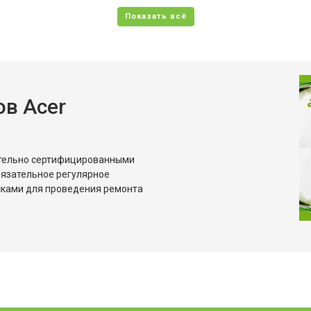
в Acer
ительно сертифицированными
бязательное регулярное
сками для проведения ремонта