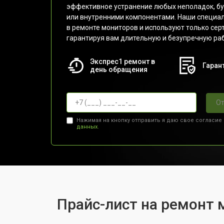
эффективное устранение любых неполадок, бу
или внутренними компонентами. Наши специа
в ремонте мониторов и используют только се
гарантируя вам длительную и безупречную раб
Экспрес1 ремонт в
Гарант
день обращения
От
Нажимая на кнопку отправить я даю свое согласие
данных.
Прайс-лист на ремонт 