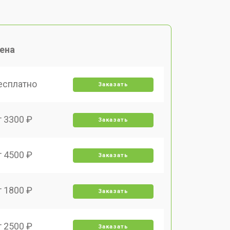
ена
есплатно
Заказать
т 3300 ₽
Заказать
т 4500 ₽
Заказать
т 1800 ₽
Заказать
т 2500 ₽
Заказать