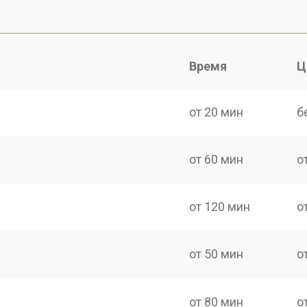
Время
Ц
от 20 мин
б
от 60 мин
о
от 120 мин
о
от 50 мин
о
от 80 мин
о